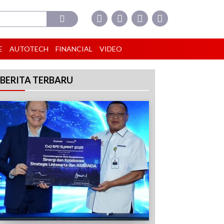
E
AUTOTECH
FINANCIAL
VIDEO
BERITA TERBARU