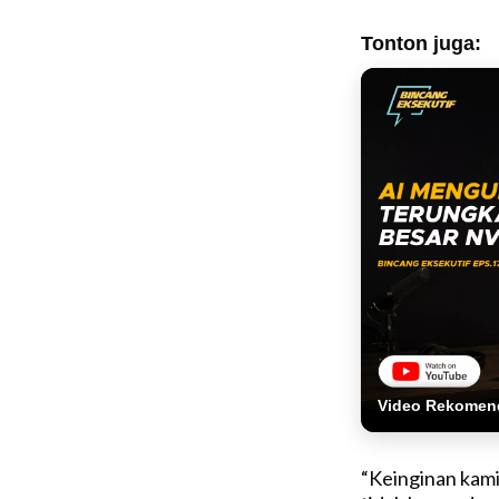
Tonton juga:
Video Rekomen
“Keinginan kami