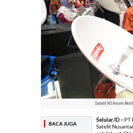
Satelit N5 Resmi Akti
Selular.ID –
PT P
BACA JUGA
Satelit Nusantar