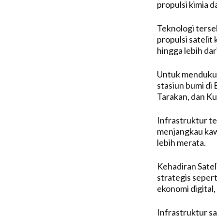
propulsi kimia 
Teknologi terseb
propulsi sateli
hingga lebih dar
Untuk mendukun
stasiun bumi di
Tarakan, dan K
Infrastruktur te
menjangkau kaw
lebih merata.
Kehadiran Satel
strategis seper
ekonomi digital
Infrastruktur sa