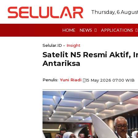
Thursday, 6 Augus
HOME
NEWS
APPLICATIONS
Selular.ID -
Insight
Satelit N5 Resmi Aktif,
Antariksa
Penulis:
Yuni Riadi
15 May 2026 07:00 WIB