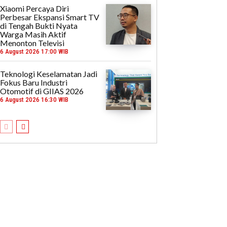
Xiaomi Percaya Diri
Perbesar Ekspansi Smart TV
di Tengah Bukti Nyata
Warga Masih Aktif
Menonton Televisi
6 August 2026 17:00 WIB
Teknologi Keselamatan Jadi
Fokus Baru Industri
Otomotif di GIIAS 2026
6 August 2026 16:30 WIB