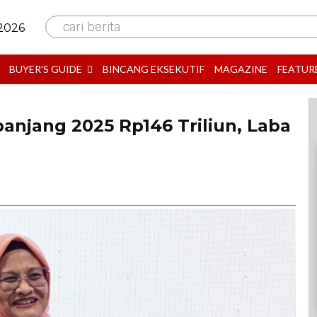
cari berita
 2026
BUYER’S GUIDE
BINCANG EKSEKUTIF
MAGAZINE
FEATUR
njang 2025 Rp146 Triliun, Laba