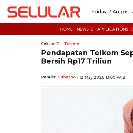
Friday, 7 August
HOME
NEWS
APPLICATIONS
Selular.ID -
Telkom
Pendapatan Telkom Sepa
Bersih Rp17 Triliun
Penulis:
Suharno
12 May 2026 13:00 WIB