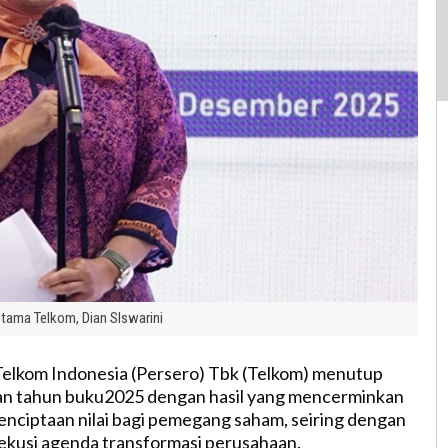
Utama Telkom, Dian SIswarini
elkom Indonesia (Persero) Tbk (Telkom) menutup
oan tahun buku2025 dengan hasil yang mencerminkan
enciptaan nilai bagi pemegang saham, seiring dengan
ekusi agenda transformasi perusahaan.