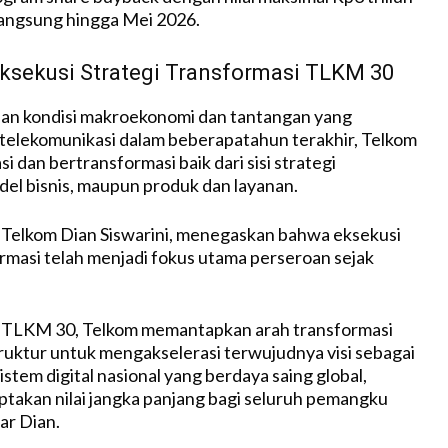
langsung hingga Mei 2026.
Eksekusi Strategi Transformasi TLKM 30
nan kondisi makroekonomi dan tantangan yang
 telekomunikasi dalam beberapatahun terakhir, Telkom
i dan bertransformasi baik dari sisi strategi
el bisnis, maupun produk dan layanan.
 Telkom Dian Siswarini, menegaskan bahwa eksekusi
ormasi telah menjadi fokus utama perseroan sejak
i TLKM 30, Telkom memantapkan arah transformasi
truktur untuk mengakselerasi terwujudnya visi sebagai
stem digital nasional yang berdaya saing global,
ptakan nilai jangka panjang bagi seluruh pemangku
ar Dian.