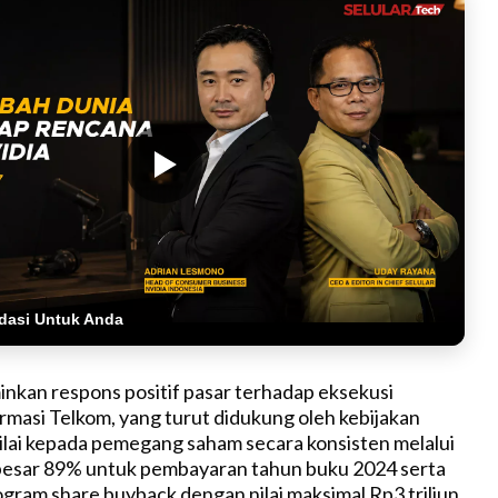
dasi Untuk Anda
inkan respons positif pasar terhadap eksekusi
ormasi Telkom, yang turut didukung oleh kebijakan
lai kepada pemegang saham secara konsisten melalui
ebesar 89% untuk pembayaran tahun buku 2024 serta
gram share buyback dengan nilai maksimal Rp3 triliun