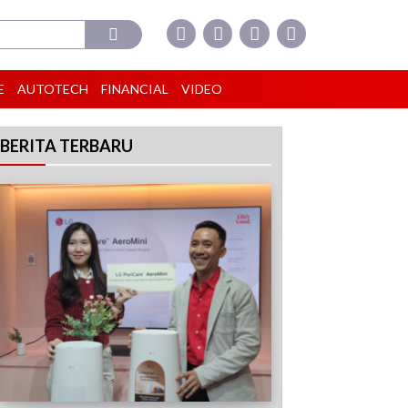
E
AUTOTECH
FINANCIAL
VIDEO
BERITA TERBARU