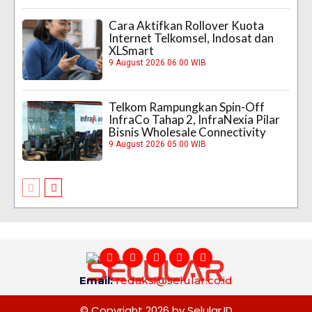
Cara Aktifkan Rollover Kuota
Internet Telkomsel, Indosat dan
XLSmart
9 August 2026 06:00 WIB
Telkom Rampungkan Spin-Off
InfraCo Tahap 2, InfraNexia Pilar
Bisnis Wholesale Connectivity
9 August 2026 05:00 WIB
Email:
redaksi@selular.co.id
© Copyright 2026 by Selular.ID