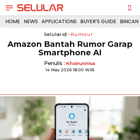
HOME
NEWS
APPLICATIONS
BUYER’S GUIDE
BINCAN
Selular.id -
Rumour
Amazon Bantah Rumor Garap
Smartphone AI
Penulis :
Khoirunnisa
14 May 2026 18:00 WIB