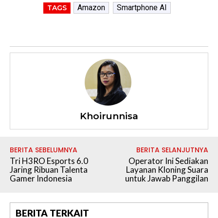
Amazon
Smartphone AI
TAGS
Khoirunnisa
BERITA SEBELUMNYA
BERITA SELANJUTNYA
Tri H3RO Esports 6.0
Operator Ini Sediakan
Jaring Ribuan Talenta
Layanan Kloning Suara
Gamer Indonesia
untuk Jawab Panggilan
BERITA TERKAIT