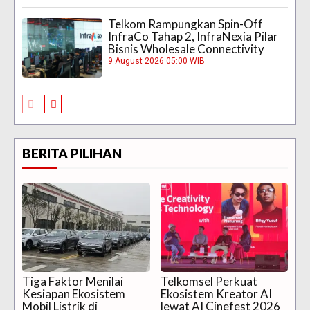
Telkom Rampungkan Spin-Off
InfraCo Tahap 2, InfraNexia Pilar
Bisnis Wholesale Connectivity
9 August 2026 05:00 WIB
BERITA PILIHAN
Tiga Faktor Menilai
Telkomsel Perkuat
Kesiapan Ekosistem
Ekosistem Kreator AI
Mobil Listrik di
lewat AI Cinefest 2026