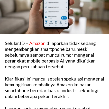
Selular.ID –
Amazon
dilaporkan tidak sedang
mengembangkan smartphone baru, meski
sebelumnya sempat muncul rumor mengenai
perangkat mobile berbasis AI yang dikaitkan
dengan perusahaan tersebut.
Klarifikasi ini muncul setelah spekulasi mengenai
kemungkinan kembalinya Amazon ke pasar
smartphone beredar luas di industri teknologi
dalam beberapa pekan terakhir.
Laporan terbaru menyebut rumor tersebut