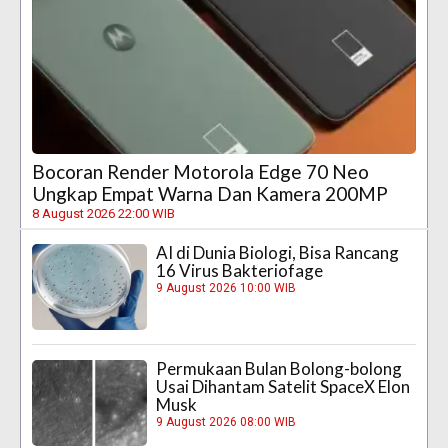
Bocoran Render Motorola Edge 70 Neo
Ungkap Empat Warna Dan Kamera 200MP
8 August 2026 22:00 WIB
AI di Dunia Biologi, Bisa Rancang
16 Virus Bakteriofage
9 August 2026 10:00 WIB
Permukaan Bulan Bolong-bolong
Usai Dihantam Satelit SpaceX Elon
Musk
9 August 2026 08:00 WIB