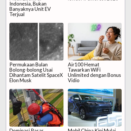
Indonesia, Bukan
Banyaknya Unit EV
Terjual
Permukaan Bulan
Air100 Hemat
Bolong-bolong Usai
Tawarkan WiFi
Dihantam Satelit SpaceX
Unlimited dengan Bonus
Elon Musk
Vidio
Dominasi Pasar
Mobil China Kini Mulai