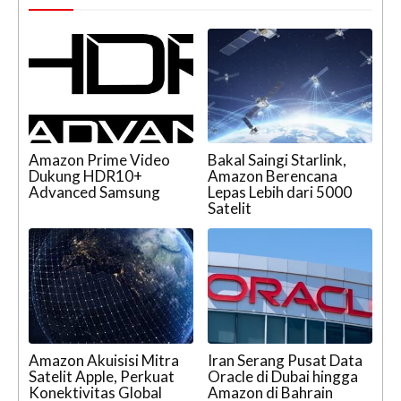
Amazon Prime Video
Bakal Saingi Starlink,
Dukung HDR10+
Amazon Berencana
Advanced Samsung
Lepas Lebih dari 5000
Satelit
Amazon Akuisisi Mitra
Iran Serang Pusat Data
Satelit Apple, Perkuat
Oracle di Dubai hingga
Konektivitas Global
Amazon di Bahrain