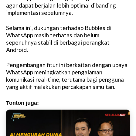
u
agar dapat berjalan lebih optimal dibanding
t
implementasi sebelumnya.
e
Selama ini, dukungan terhadap Bubbles di
WhatsApp masih terbatas dan belum
sepenuhnya stabil di berbagai perangkat
Android.
Pengembangan fitur ini berkaitan dengan upaya
WhatsApp meningkatkan pengalaman
komunikasi real-time, terutama bagi pengguna
yang aktif melakukan percakapan simultan.
Tonton juga: