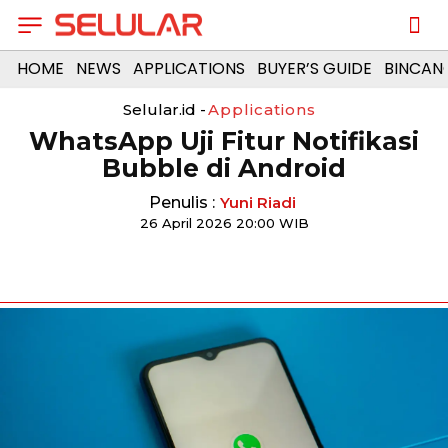
HOME
NEWS
APPLICATIONS
BUYER’S GUIDE
BINCAN
Selular.id -
Applications
WhatsApp Uji Fitur Notifikasi
Bubble di Android
Penulis :
Yuni Riadi
26 April 2026 20:00 WIB