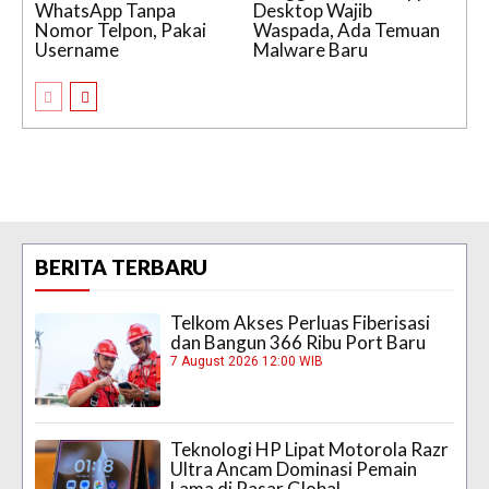
WhatsApp Tanpa
Desktop Wajib
Nomor Telpon, Pakai
Waspada, Ada Temuan
Username
Malware Baru
BERITA TERBARU
Telkom Akses Perluas Fiberisasi
dan Bangun 366 Ribu Port Baru
7 August 2026 12:00 WIB
Teknologi HP Lipat Motorola Razr
Ultra Ancam Dominasi Pemain
Lama di Pasar Global