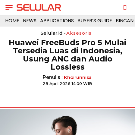
HOME
NEWS
APPLICATIONS
BUYER’S GUIDE
BINCAN
Selular.id -
Aksesoris
Huawei FreeBuds Pro 5 Mulai
Tersedia Luas di Indonesia,
Usung ANC dan Audio
Lossless
Penulis :
Khoirunnisa
28 April 2026 14:00 WIB