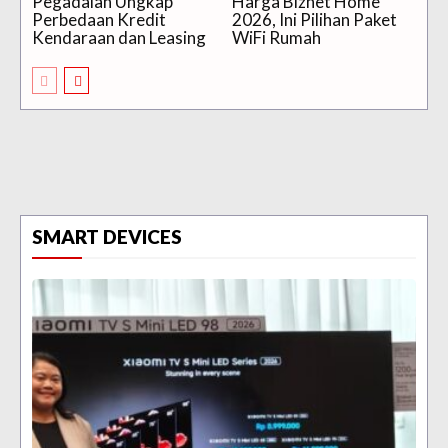
Pegadaian Ungkap
Harga Biznet Home
Perbedaan Kredit
2026, Ini Pilihan Paket
Kendaraan dan Leasing
WiFi Rumah
SMART DEVICES