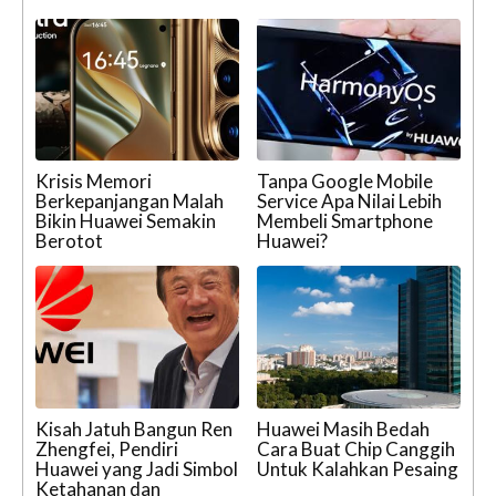
Krisis Memori
Tanpa Google Mobile
Berkepanjangan Malah
Service Apa Nilai Lebih
Bikin Huawei Semakin
Membeli Smartphone
Berotot
Huawei?
Kisah Jatuh Bangun Ren
Huawei Masih Bedah
Zhengfei, Pendiri
Cara Buat Chip Canggih
Huawei yang Jadi Simbol
Untuk Kalahkan Pesaing
Ketahanan dan