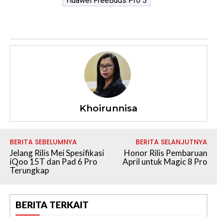
Huawei FreeBuds Pro 5
Khoirunnisa
BERITA SEBELUMNYA
BERITA SELANJUTNYA
Jelang Rilis Mei Spesifikasi
Honor Rilis Pembaruan
iQoo 15T dan Pad 6 Pro
April untuk Magic 8 Pro
Terungkap
BERITA TERKAIT