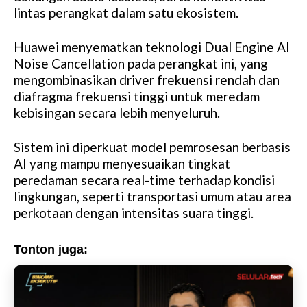
u
lintas perangkat dalam satu ekosistem.
t
e
Huawei menyematkan teknologi Dual Engine AI
Noise Cancellation pada perangkat ini, yang
mengombinasikan driver frekuensi rendah dan
diafragma frekuensi tinggi untuk meredam
kebisingan secara lebih menyeluruh.
Sistem ini diperkuat model pemrosesan berbasis
AI yang mampu menyesuaikan tingkat
peredaman secara real-time terhadap kondisi
lingkungan, seperti transportasi umum atau area
perkotaan dengan intensitas suara tinggi.
Tonton juga: