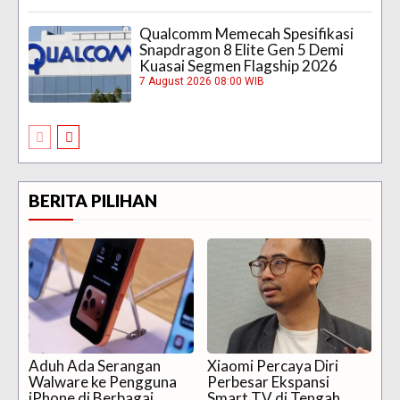
Qualcomm Memecah Spesifikasi
Snapdragon 8 Elite Gen 5 Demi
Kuasai Segmen Flagship 2026
7 August 2026 08:00 WIB
BERITA PILIHAN
Aduh Ada Serangan
Xiaomi Percaya Diri
Walware ke Pengguna
Perbesar Ekspansi
iPhone di Berbagai
Smart TV di Tengah