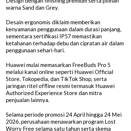
Design dengan finishing premium serta pilihan
warna Sand dan Grey.
Desain ergonomis diklaim memberikan
kenyamanan penggunaan dalam durasi panjang,
sementara sertifikasi IP57 memastikan
ketahanan terhadap debu dan cipratan air dalam
penggunaan sehari-hari.
Huawei mulai memasarkan FreeBuds Pro 5
melalui kanal online seperti Huawei Official
Store, Tokopedia, dan TikTok Shop, serta
jaringan ritel offline resmi termasuk Huawei
Authorized Experience Store dan mitra
penjualan lainnya.
Selama periode promosi 24 April hingga 24 Mei
2026, perusahaan menawarkan program Lost
Worry Free selama satu tahun serta skema