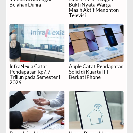
Belahan Dunia
Bukti Nyata Warga
Masih Aktif Menonton
Televisi
InfraNexia Catat
Apple Catat Pendapatan
Pendapatan Rp7,7
Solid di Kuartal III
Triliun pada Semester I
Berkat iPhone
2026