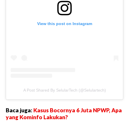
View this post on Instagram
A Post Shared By SelularTech (@selulartech)
Baca juga:
Kasus Bocornya 6 Juta NPWP, Apa
yang Kominfo Lakukan?