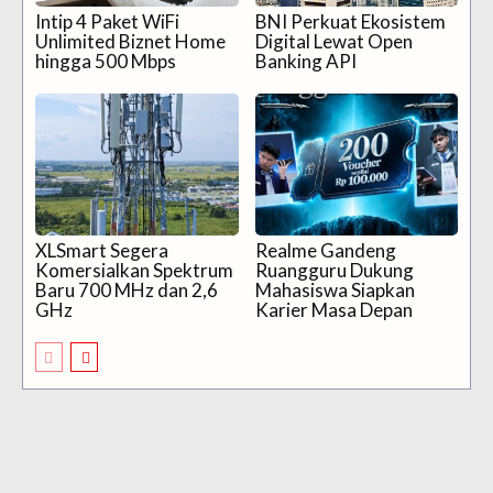
Intip 4 Paket WiFi
BNI Perkuat Ekosistem
Unlimited Biznet Home
Digital Lewat Open
hingga 500 Mbps
Banking API
XLSmart Segera
Realme Gandeng
Komersialkan Spektrum
Ruangguru Dukung
Baru 700 MHz dan 2,6
Mahasiswa Siapkan
GHz
Karier Masa Depan