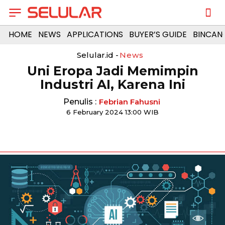
HOME
NEWS
APPLICATIONS
BUYER’S GUIDE
BINCAN
Selular.id -
News
Uni Eropa Jadi Memimpin
Industri AI, Karena Ini
Penulis :
Febrian Fahusni
6 February 2024 13:00 WIB