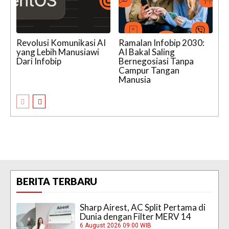
Revolusi Komunikasi AI
Ramalan Infobip 2030:
yang Lebih Manusiawi
AI Bakal Saling
Dari Infobip
Bernegosiasi Tanpa
Campur Tangan
Manusia
BERITA TERBARU
Sharp Airest, AC Split Pertama di
Dunia dengan Filter MERV 14
6 August 2026 09:00 WIB