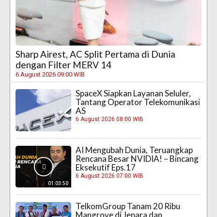
Sharp Airest, AC Split Pertama di Dunia
dengan Filter MERV 14
6 August 2026 09:00 WIB
SpaceX Siapkan Layanan Seluler,
Tantang Operator Telekomunikasi
AS
6 August 2026 08:00 WIB
AI Mengubah Dunia, Teruangkap
Rencana Besar NVIDIA! – Bincang
Eksekutif Eps.17
6 August 2026 07:00 WIB
01:03:50
TelkomGroup Tanam 20 Ribu
Mangrove di Jepara dan