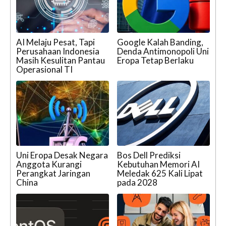
AI Melaju Pesat, Tapi
Google Kalah Banding,
Perusahaan Indonesia
Denda Antimonopoli Uni
Masih Kesulitan Pantau
Eropa Tetap Berlaku
Operasional TI
Uni Eropa Desak Negara
Bos Dell Prediksi
Anggota Kurangi
Kebutuhan Memori AI
Perangkat Jaringan
Meledak 625 Kali Lipat
China
pada 2028