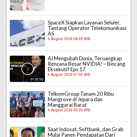
SpaceX Siapkan Layanan Seluler,
Tantang Operator Telekomunikasi
AS
6 August 2026 08:00 WIB
AI Mengubah Dunia, Teruangkap
Rencana Besar NVIDIA! – Bincang
Eksekutif Eps.17
6 August 2026 07:00 WIB
01:03:50
TelkomGroup Tanam 20 Ribu
Mangrove di Jepara dan
Manggarai Barat
6 August 2026 06:00 WIB
Saat Indosat, Softbank, dan Grab
Mulai Panen Pendapatan Dari