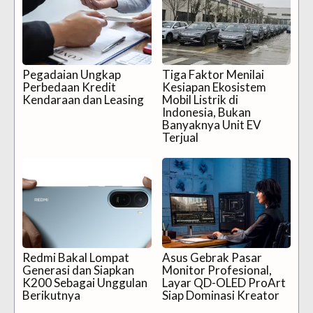
Pegadaian Ungkap
Tiga Faktor Menilai
Perbedaan Kredit
Kesiapan Ekosistem
Kendaraan dan Leasing
Mobil Listrik di
Indonesia, Bukan
Banyaknya Unit EV
Terjual
Redmi Bakal Lompat
Asus Gebrak Pasar
Generasi dan Siapkan
Monitor Profesional,
K200 Sebagai Unggulan
Layar QD-OLED ProArt
Berikutnya
Siap Dominasi Kreator