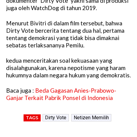
dokumenter ‘Dirty Vote’ yakni sama di produksi
juga oleh WatchDog di tahun 2019.
Menurut Bivitri di dalam film tersebut, bahwa
Dirty Vote bercerita tentang dua hal, pertama
tentang demokrasi yang tidak bisa dimaknai
sebatas terlaksananya Pemilu.
kedua menceritakan soal kekuasaan yang
disalahgunakan, karena nepotisme yang haram
hukumnya dalam negara hukum yang demokratis.
Baca juga :
Beda Gagasan Anies-Prabowo-
Ganjar Terkait Pabrik Ponsel di Indonesia
Dirty Vote
Netizen Memilih
TAGS