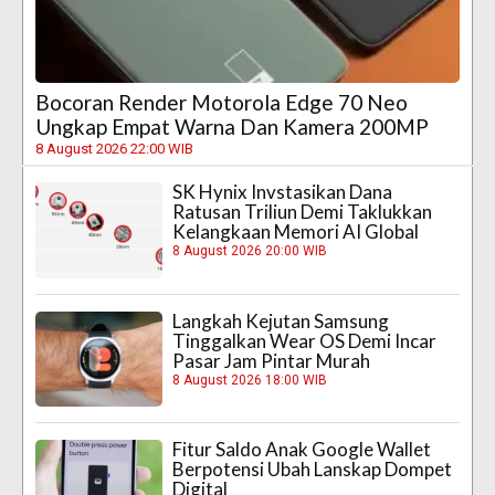
Bocoran Render Motorola Edge 70 Neo
Ungkap Empat Warna Dan Kamera 200MP
8 August 2026 22:00 WIB
SK Hynix Invstasikan Dana
Ratusan Triliun Demi Taklukkan
Kelangkaan Memori AI Global
8 August 2026 20:00 WIB
Langkah Kejutan Samsung
Tinggalkan Wear OS Demi Incar
Pasar Jam Pintar Murah
8 August 2026 18:00 WIB
Fitur Saldo Anak Google Wallet
Berpotensi Ubah Lanskap Dompet
Digital