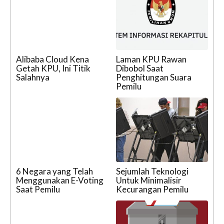
Alibaba Cloud Kena
Laman KPU Rawan
Getah KPU, Ini Titik
Dibobol Saat
Salahnya
Penghitungan Suara
Pemilu
6 Negara yang Telah
Sejumlah Teknologi
Menggunakan E-Voting
Untuk Minimalisir
Saat Pemilu
Kecurangan Pemilu