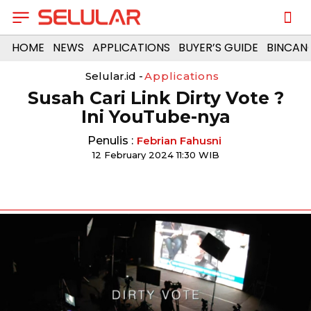
HOME
NEWS
APPLICATIONS
BUYER’S GUIDE
BINCAN
Selular.id -
Applications
Susah Cari Link Dirty Vote ?
Ini YouTube-nya
Penulis :
Febrian Fahusni
12 February 2024 11:30 WIB