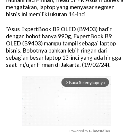
mengatakan, laptop yang menyasar segmen
bisnis ini memiliki ukuran 14-inci.
”Asus ExpertBook B9 OLED (B9403) hadir
dengan bobot hanya 990g, ExpertBook B9
OLED (B9403) mampu tampil sebagai laptop
bisnis. Bobotnya bahkan lebih ringan dari
sebagian besar laptop 13-inci yang ada hingga
saat ini,’ujar Firman di Jakarta, (19/02/24).
Baca Selengkapnya
arrow_forward_ios
Powered by 
GliaStudios