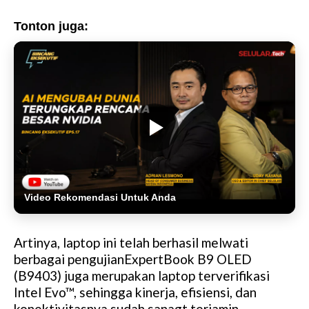
Tonton juga:
Video Rekomendasi Untuk Anda
Artinya, laptop ini telah berhasil melwati
berbagai pengujianExpertBook B9 OLED
(B9403) juga merupakan laptop terverifikasi
Intel Evo™, sehingga kinerja, efisiensi, dan
konektivitasnya sudah sanagt terjamin.