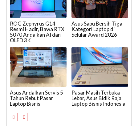
ROG Zephyrus G14
Asus Sapu Bersih Tiga
Resmi Hadir, Bawa RTX
Kategori Laptop di
5070 Andalkan AI dan
Selular Award 2026
OLED 3K
Asus Andalkan Servis 5
Pasar Masih Terbuka
Tahun Rebut Pasar
Lebar, Asus Bidik Raja
Laptop Bisnis
Laptop Bisnis Indonesia