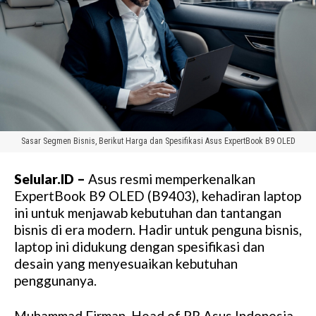
Sasar Segmen Bisnis, Berikut Harga dan Spesifikasi Asus ExpertBook B9 OLED
Selular.ID –
Asus resmi memperkenalkan
ExpertBook B9 OLED (B9403), kehadiran laptop
ini untuk menjawab kebutuhan dan tantangan
bisnis di era modern. Hadir untuk penguna bisnis,
laptop ini didukung dengan spesifikasi dan
desain yang menyesuaikan kebutuhan
penggunanya.
Muhammad Firman, Head of PR Asus Indonesia