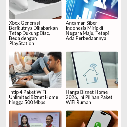
Xbox Generasi
Ancaman Siber
Berikutnya Dikabarkan
Indonesia Mirip di
Tetap Dukung Disc,
Negara Maju, Tetapi
Beda dengan
Ada Perbedaannya
PlayStation
Intip 4 Paket WiFi
Harga Biznet Home
Unlimited Biznet Home
2026, Ini Pilihan Paket
hingga 500 Mbps
WiFi Rumah