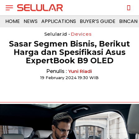
HOME
NEWS
APPLICATIONS
BUYER’S GUIDE
BINCAN
Selular.id -
Devices
Sasar Segmen Bisnis, Berikut
Harga dan Spesifikasi Asus
ExpertBook B9 OLED
Penulis :
Yuni Riadi
19 February 2024 19:30 WIB