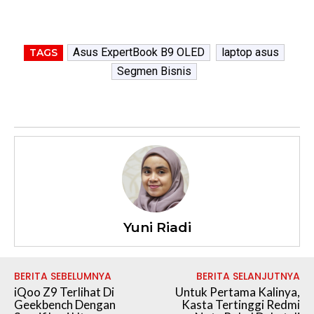
Asus ExpertBook B9 OLED
laptop asus
TAGS
Segmen Bisnis
Yuni Riadi
BERITA SEBELUMNYA
BERITA SELANJUTNYA
iQoo Z9 Terlihat Di
Untuk Pertama Kalinya,
Geekbench Dengan
Kasta Tertinggi Redmi