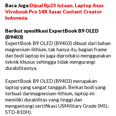
Baca Juga:
Dijual Rp23 Jutaan, Laptop Asus
M
Vivobook Pro 14X Sasar Content Creator
u
Indonesia
t
e
Berikut spesifikasi ExpertBook B9 OLED
(B9403)
ExpertBook B9 OLED (B9403) dibuat dari bahan
magnesium-lithium, tak hanya itu, bagian frame
dan bodi laptop ini juga diproduksi menggunakan
teknik khusus sehingga tidak mengurangi
durabilitasnya.
ExpertBook B9 OLED (B9403) merupakan
laptop yang sangat tangguh. Berkat bodi yang
terbuat darimagnesium-lithium, laptop ini
memiliki durabilitas yang tinggi dan
mengantongi sertifikasi USMilitary Grade (MIL-
STD-810H).