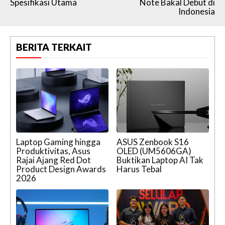
Spesifikasi Utama
Note Bakal Debut di
Indonesia
BERITA TERKAIT
Laptop Gaming hingga
ASUS Zenbook S16
Produktivitas, Asus
OLED (UM5606GA)
Rajai Ajang Red Dot
Buktikan Laptop AI Tak
Product Design Awards
Harus Tebal
2026