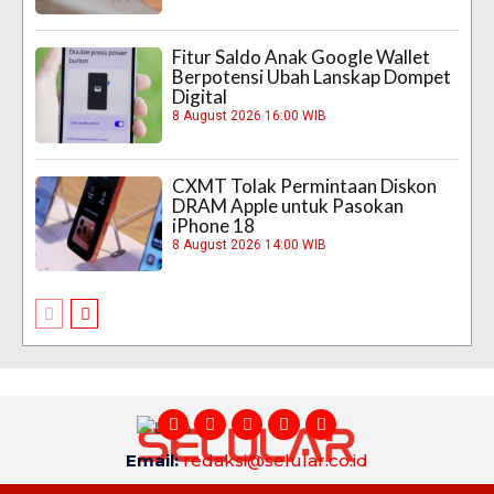
Fitur Saldo Anak Google Wallet
Berpotensi Ubah Lanskap Dompet
Digital
8 August 2026 16:00 WIB
CXMT Tolak Permintaan Diskon
DRAM Apple untuk Pasokan
iPhone 18
8 August 2026 14:00 WIB
Email:
redaksi@selular.co.id