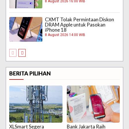
8 August 2026 16:00 WIB
CXMT Tolak Permintaan Diskon
DRAM Apple untuk Pasokan
iPhone 18
8 August 2026 14:00 WIB
BERITA PILIHAN
XLSmart Segera
Bank Jakarta Raih