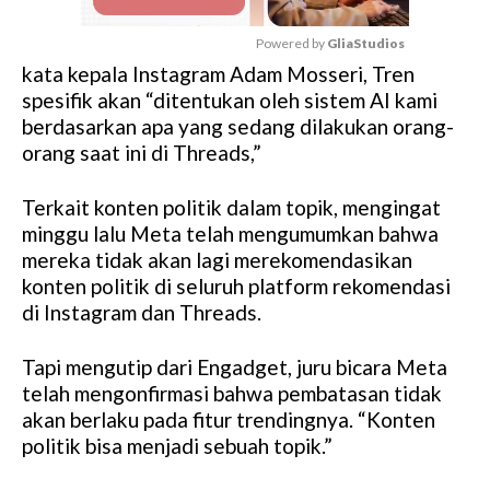
Powered by 
GliaStudios
kata kepala Instagram Adam Mosseri, Tren
M
spesifik akan “ditentukan oleh sistem AI kami
u
berdasarkan apa yang sedang dilakukan orang-
t
orang saat ini di Threads,”
e
Terkait konten politik dalam topik, mengingat
minggu lalu Meta telah mengumumkan bahwa
mereka tidak akan lagi merekomendasikan
konten politik di seluruh platform rekomendasi
di Instagram dan Threads.
Tapi mengutip dari Engadget, juru bicara Meta
telah mengonfirmasi bahwa pembatasan tidak
akan berlaku pada fitur trendingnya. “Konten
politik bisa menjadi sebuah topik.”