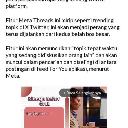
platform.
Fitur Meta Threads ini mirip seperti trending
topik di X Twitter, ini akan menjadi perang yang
terus dijalankan dari kedua belah bos besar.
Fitur ini akan memunculkan “topik tepat waktu
yang sedang didiskusikan orang lain” dan akan
muncul dalam pencarian dan diselingi di antara
postingan di feed For You aplikasi, menurut
Meta.
Baca Selengkapnya
arrow_forward_ios