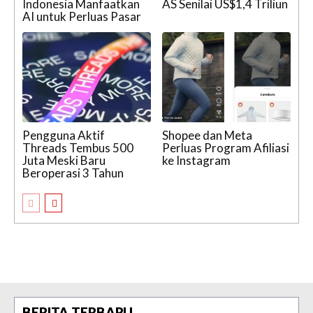
Indonesia Manfaatkan
AS Senilai US$1,4 Triliun
AI untuk Perluas Pasar
Pengguna Aktif
Shopee dan Meta
Threads Tembus 500
Perluas Program Afiliasi
Juta Meski Baru
ke Instagram
Beroperasi 3 Tahun
BERITA TERBARU