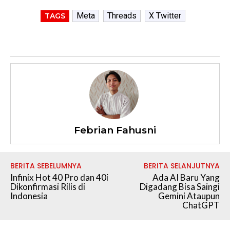
Meta
Threads
X Twitter
TAGS
Febrian Fahusni
BERITA SEBELUMNYA
BERITA SELANJUTNYA
Infinix Hot 40 Pro dan 40i
Ada AI Baru Yang
Dikonfirmasi Rilis di
Digadang Bisa Saingi
Indonesia
Gemini Ataupun
ChatGPT