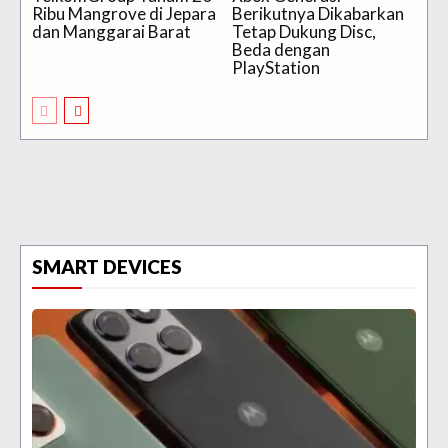
Ribu Mangrove di Jepara
Berikutnya Dikabarkan
dan Manggarai Barat
Tetap Dukung Disc,
Beda dengan
PlayStation
SMART DEVICES