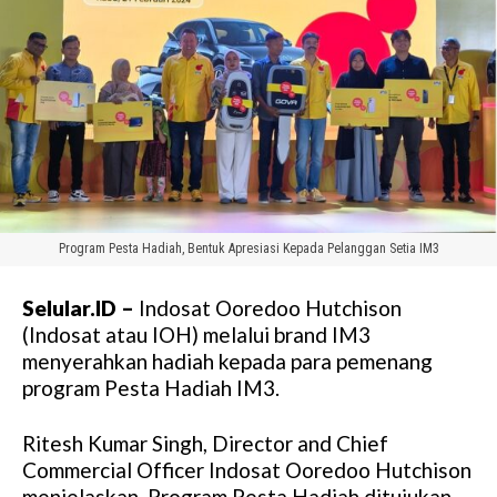
Program Pesta Hadiah, Bentuk Apresiasi Kepada Pelanggan Setia IM3
Selular.ID –
Indosat Ooredoo Hutchison
(Indosat atau IOH) melalui brand IM3
menyerahkan hadiah kepada para pemenang
program Pesta Hadiah IM3.
Ritesh Kumar Singh, Director and Chief
Commercial Officer Indosat Ooredoo Hutchison
menjelaskan, Program Pesta Hadiah ditujukan