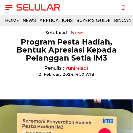
HOME
NEWS
APPLICATIONS
BUYER’S GUIDE
BINCAN
Selular.id -
News
Program Pesta Hadiah,
Bentuk Apresiasi Kepada
Pelanggan Setia IM3
Penulis :
Yuni Riadi
21 February 2024 14:50 WIB