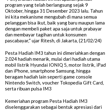
M
program yang telah berlangsung sejak 9
u
Oktober, hingga 31 Desember 2023 lalu. Tahun
t
ini kita mekanisme mengubah di mana semua
e
pelanggan bisa ikut, baik yang baru maupun lama
dengan membeli paket apa saja untuk prabayar
dan membayar tagihan untuk konsumen
pascabayar,” ujar Ritesh, di Jakarta, (21/02/24)
Pesta Hadiah IM3 tahun ini dimeriahkan dengan
2.024 hadiah menarik, mulai dari hadiah utama
mobil listrik Hyundai IONIQ 5, motor listrik, iPad
dan iPhone, smartphone Samsung, hingga
beragam hadiah lain seperti game console
Nintendo Switch, voucher Tokopedia Gift Card,
serta ribuan pulsa IM3
Kemeriahan program Pesta Hadiah IM3
diselenggarakan sebagai bentuk apresiasi dari