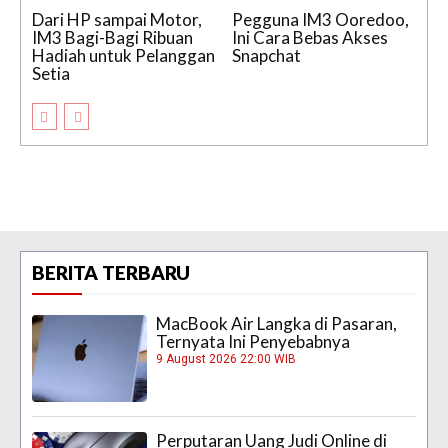
Dari HP sampai Motor,
Pegguna IM3 Ooredoo,
IM3 Bagi-Bagi Ribuan
Ini Cara Bebas Akses
Hadiah untuk Pelanggan
Snapchat
Setia
BERITA TERBARU
MacBook Air Langka di Pasaran,
Ternyata Ini Penyebabnya
9 August 2026 22:00 WIB
Perputaran Uang Judi Online di