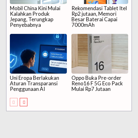
Mobil China Kini Mulai
Rekomendasi Tablet Itel
Kalahkan Produk
Rp2 jutaan, Memori
Jepang, Terungkap
Besar Baterai Capai
Penyebabnya
7000mAh
Uni Eropa Berlakukan
Oppo Buka Pre-order
Aturan Transparansi
Reno16 F 5G Eco Pack
Penggunaan AI
Mulai Rp7 Jutaan