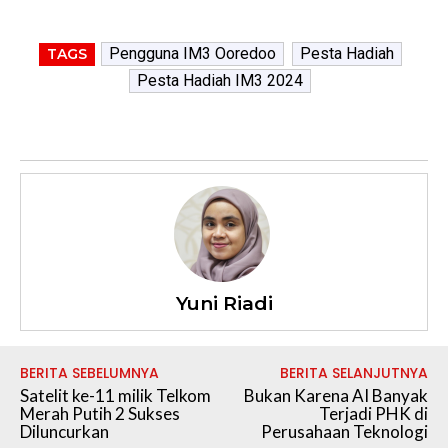
Pengguna IM3 Ooredoo
Pesta Hadiah
TAGS
Pesta Hadiah IM3 2024
Yuni Riadi
BERITA SEBELUMNYA
BERITA SELANJUTNYA
Satelit ke-11 milik Telkom
Bukan Karena AI Banyak
Merah Putih 2 Sukses
Terjadi PHK di
Diluncurkan
Perusahaan Teknologi