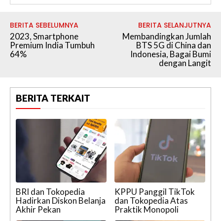
BERITA SEBELUMNYA
BERITA SELANJUTNYA
2023, Smartphone
Membandingkan Jumlah
Premium India Tumbuh
BTS 5G di China dan
64%
Indonesia, Bagai Bumi
dengan Langit
BERITA TERKAIT
BRI dan Tokopedia
KPPU Panggil TikTok
Hadirkan Diskon Belanja
dan Tokopedia Atas
Akhir Pekan
Praktik Monopoli