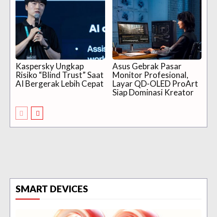
Kaspersky Ungkap
Asus Gebrak Pasar
Risiko “Blind Trust” Saat
Monitor Profesional,
AI Bergerak Lebih Cepat
Layar QD-OLED ProArt
Siap Dominasi Kreator
SMART DEVICES