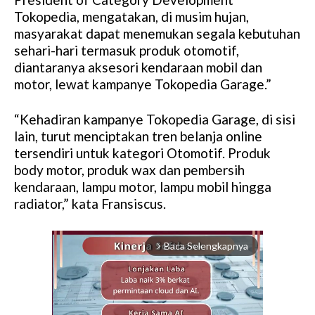
Tokopedia, mengatakan, di musim hujan,
masyarakat dapat menemukan segala kebutuhan
sehari-hari termasuk produk otomotif,
diantaranya aksesori kendaraan mobil dan
motor, lewat kampanye Tokopedia Garage.”
“Kehadiran kampanye Tokopedia Garage, di sisi
lain, turut menciptakan tren belanja online
tersendiri untuk kategori Otomotif. Produk
body motor, produk wax dan pembersih
kendaraan, lampu motor, lampu mobil hingga
radiator,” kata Fransiscus.
Baca Selengkapnya
arrow_forward_ios