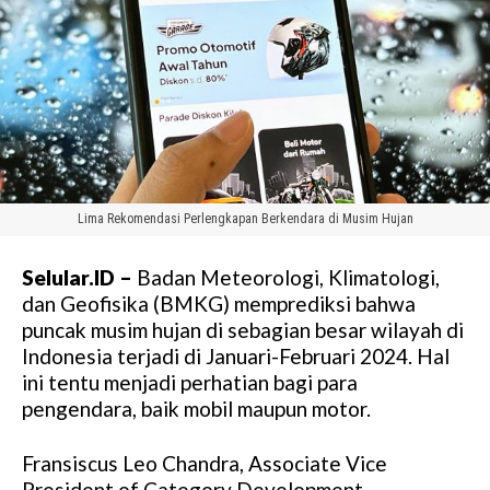
Lima Rekomendasi Perlengkapan Berkendara di Musim Hujan
Selular.ID –
Badan Meteorologi, Klimatologi,
dan Geofisika (BMKG) memprediksi bahwa
puncak musim hujan di sebagian besar wilayah di
Indonesia terjadi di Januari-Februari 2024. Hal
ini tentu menjadi perhatian bagi para
pengendara, baik mobil maupun motor.
Fransiscus Leo Chandra, Associate Vice
President of Category Development