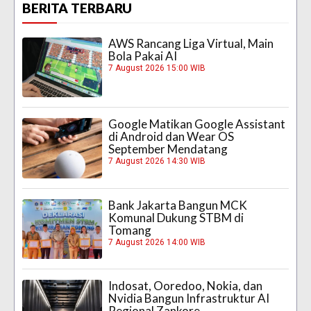
BERITA TERBARU
AWS Rancang Liga Virtual, Main
Bola Pakai AI
7 August 2026 15:00 WIB
Google Matikan Google Assistant
di Android dan Wear OS
September Mendatang
7 August 2026 14:30 WIB
Bank Jakarta Bangun MCK
Komunal Dukung STBM di
Tomang
7 August 2026 14:00 WIB
Indosat, Ooredoo, Nokia, dan
Nvidia Bangun Infrastruktur AI
Regional Zankore