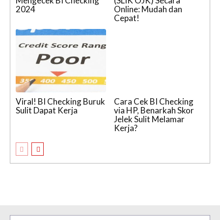
Mengecek BI Checking
(SLIK OJK) Secara
2024
Online: Mudah dan
Cepat!
Viral! BI Checking Buruk
Cara Cek BI Checking
Sulit Dapat Kerja
via HP, Benarkah Skor
Jelek Sulit Melamar
Kerja?