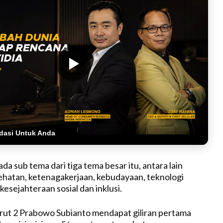
dasi Untuk Anda
a sub tema dari tiga tema besar itu, antara lain
ehatan, ketenagakerjaan, kebudayaan, teknologi
 kesejahteraan sosial dan inklusi.
rut 2 Prabowo Subianto mendapat giliran pertama