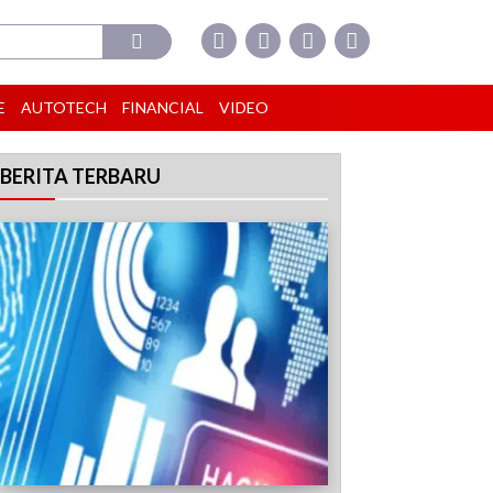
E
AUTOTECH
FINANCIAL
VIDEO
BERITA TERBARU