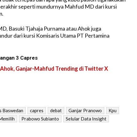
erakhir seperti mundurnya Mahfud MD dari kursi
m.
D, Basuki Tjahaja Purnama atau Ahok juga
dur dari kursi Komisaris Utama PT Pertamina
cangan 3 Capres
 Ahok, Ganjar-Mahfud Trending di Twitter X
s Baswedan
capres
debat
Ganjar Pranowo
Kpu
Memilih
Prabowo Subianto
Selular Data Insight