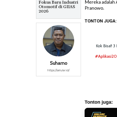
Mereka adalah 
Fokus Baru Industri
Otomotif di GIIAS
Pranowo.
2026
TONTON JUGA:
Kok Bisa!! 
#aplikasi2
Suharno
https://selular.id/
Tonton juga: