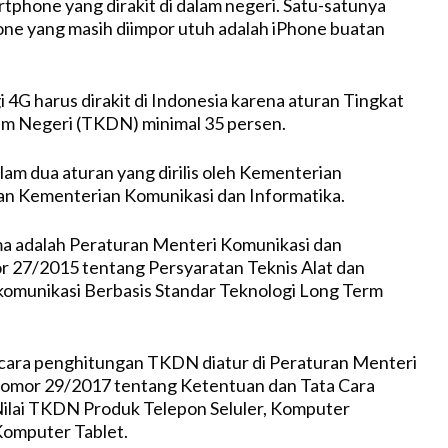
phone yang dirakit di dalam negeri. Satu-satunya
ne yang masih diimpor utuh adalah iPhone buatan
 4G harus dirakit di Indonesia karena aturan Tingkat
 Negeri (TKDN) minimal 35 persen.
am dua aturan yang dirilis oleh Kementerian
an Kementerian Komunikasi dan Informatika.
ma adalah Peraturan Menteri Komunikasi dan
 27/2015 tentang Persyaratan Teknis Alat dan
komunikasi Berbasis Standar Teknologi Long Term
 cara penghitungan TKDN diatur di Peraturan Menteri
Nomor 29/2017 tentang Ketentuan dan Tata Cara
ilai TKDN Produk Telepon Seluler, Komputer
omputer Tablet.