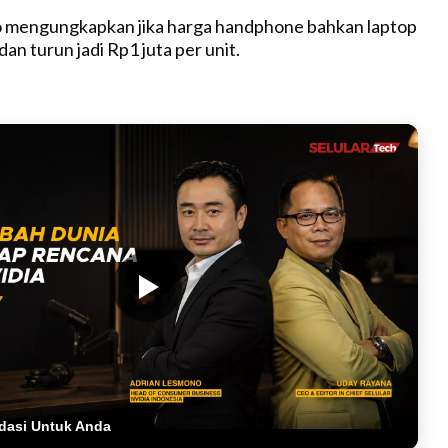
 mengungkapkan jika harga handphone bahkan laptop
dan turun jadi Rp1 juta per unit.
dasi Untuk Anda