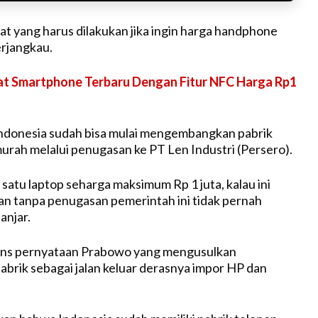
t yang harus dilakukan jika ingin harga handphone
erjangkau.
t Smartphone Terbaru Dengan Fitur NFC Harga Rp1
Indonesia sudah bisa mulai mengembangkan pabrik
urah melalui penugasan ke PT Len Industri (Persero).
satu laptop seharga maksimum Rp 1 juta, kalau ini
ikan tanpa penugasan pemerintah ini tidak pernah
anjar.
ns pernyataan Prabowo yang mengusulkan
rik sebagai jalan keluar derasnya impor HP dan