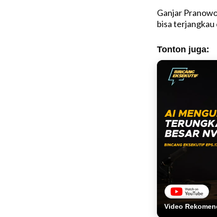
Ganjar Pranowo
bisa terjangkau 
Tonton juga:
Video Rekomen