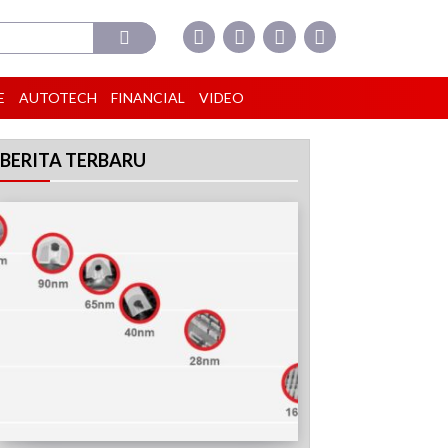
E
AUTOTECH
FINANCIAL
VIDEO
BERITA TERBARU