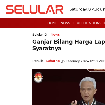
Saturday, 8 Augus
HOME
NEWS
APPLICATIONS
Selular.ID -
News
Ganjar Bilang Harga Lap
Syaratnya
Penulis:
Suharno
5 February 2024 12:30 WI