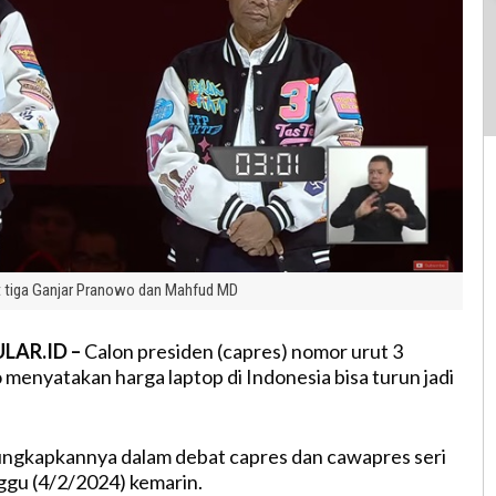
t tiga Ganjar Pranowo dan Mahfud MD
LAR.ID –
Calon presiden (capres) nomor urut 3
menyatakan harga laptop di Indonesia bisa turun jadi
ungkapkannya dalam debat capres dan cawapres seri
nggu (4/2/2024) kemarin.