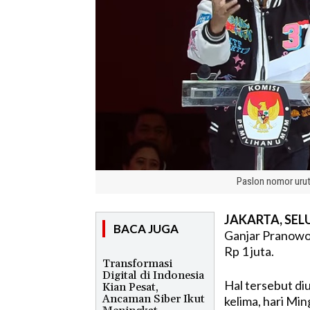
Paslon nomor uru
JAKARTA, SELU
BACA JUGA
Ganjar Pranowo 
Rp 1 juta.
Transformasi
Digital di Indonesia
Hal tersebut di
Kian Pesat,
Ancaman Siber Ikut
kelima, hari Mi