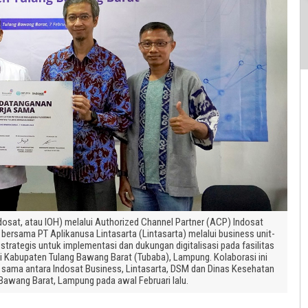
dosat, atau IOH) melalui Authorized Channel Partner (ACP) Indosat
 bersama PT Aplikanusa Lintasarta (Lintasarta) melalui business unit-
ategis untuk implementasi dan dukungan digitalisasi pada fasilitas
i Kabupaten Tulang Bawang Barat (Tubaba), Lampung. Kolaborasi ini
sama antara Indosat Business, Lintasarta, DSM dan Dinas Kesehatan
Bawang Barat, Lampung pada awal Februari lalu.