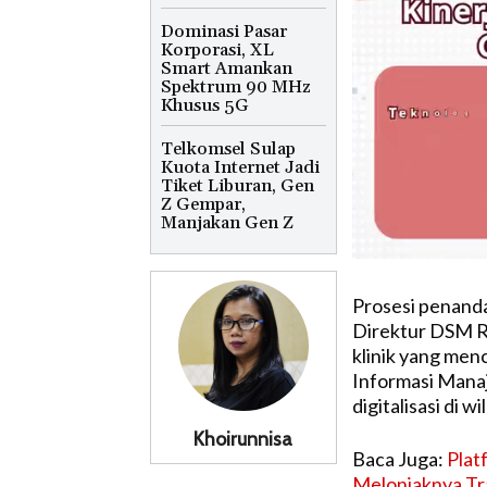
Dominasi Pasar
Korporasi, XL
Smart Amankan
Spektrum 90 MHz
Khusus 5G
Telkomsel Sulap
Kuota Internet Jadi
Tiket Liburan, Gen
Z Gempar,
Manjakan Gen Z
Prosesi penanda
Direktur DSM R
klinik yang men
Informasi Mana
digitalisasi di 
Khoirunnisa
Baca Juga:
Plat
Melonjaknya Tra