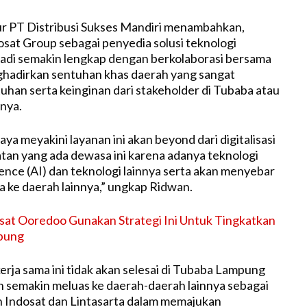
r PT Distribusi Sukses Mandiri menambahkan,
sat Group sebagai penyedia solusi teknologi
adi semakin lengkap dengan berkolaborasi bersama
adirkan sentuhan khas daerah yang sangat
han serta keinginan dari stakeholder di Tubaba atau
nya.
ya meyakini layanan ini akan beyond dari digitalisasi
atan yang ada dewasa ini karena adanya teknologi
igence (AI) dan teknologi lainnya serta akan menyebar
 ke daerah lainnya,” ungkap Ridwan.
sat Ooredoo Gunakan Strategi Ini Untuk Tingkatkan
pung
erja sama ini tidak akan selesai di Tubaba Lampung
n semakin meluas ke daerah-daerah lainnya sebagai
 Indosat dan Lintasarta dalam memajukan