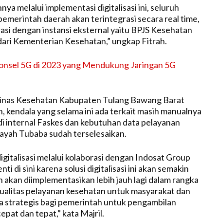
nnya melalui implementasi digitalisasi ini, seluruh
emerintah daerah akan terintegrasi secara real time,
asi dengan instansi eksternal yaitu BPJS Kesehatan
dari Kementerian Kesehatan,” ungkap Fitrah.
onsel 5G di 2023 yang Mendukung Jaringan 5G
 Dinas Kesehatan Kabupaten Tulang Bawang Barat
kendala yang selama ini ada terkait masih manualnya
di internal Faskes dan kebutuhan data pelayanan
layah Tubaba sudah terselesaikan.
igitalisasi melalui kolaborasi dengan Indosat Group
ti di sini karena solusi digitalisasi ini akan semakin
akan diimplementasikan lebih jauh lagi dalam rangka
ualitas pelayanan kesehatan untuk masyarakat dan
 strategis bagi pemerintah untuk pengambilan
epat dan tepat,” kata Majril.