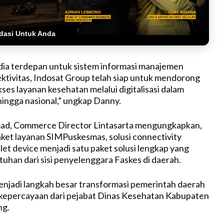
dasi Untuk Anda
dia terdepan untuk sistem informasi manajemen
ktivitas, Indosat Group telah siap untuk mendorong
es layanan kesehatan melalui digitalisasi dalam
hingga nasional,” ungkap Danny.
d, Commerce Director Lintasarta mengungkapkan,
ket layanan SIMPuskesmas, solusi connectivity
let device menjadi satu paket solusi lengkap yang
han dari sisi penyelenggara Faskes di daerah.
menjadi langkah besar transformasi pemerintah daerah
kepercayaan dari pejabat Dinas Kesehatan Kabupaten
ng.