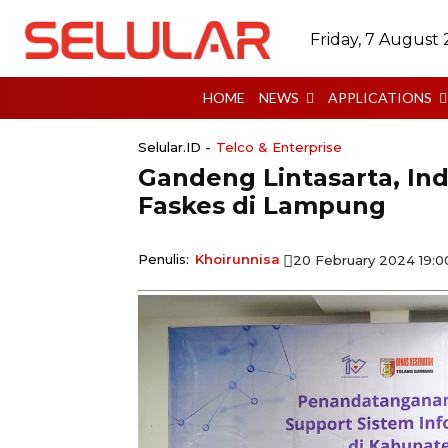
Friday, 7 August
HOME
NEWS
APPLICATIONS
Selular.ID -
Telco & Enterprise
Gandeng Lintasarta, Ind
Faskes di Lampung
Penulis:
Khoirunnisa
20 February 2024 19: