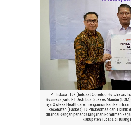
PT Indosat Tbk (Indosat Ooredoo Hutchison, In
Business yaitu PT Distribusi Sukses Mandiri (DSM)
nya Owlexa Healthcare, mengumumkan kemitraan str
kesehatan (Faskes) 16 Puskesmas dan 1 klinik d
ditandai dengan penandatanganan komitmen kerja 
Kabupaten Tubaba di Tulang 