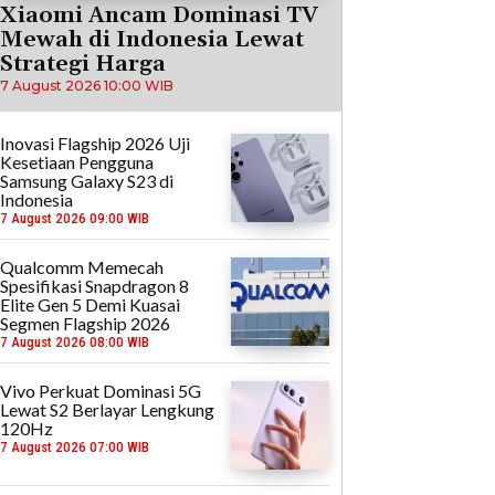
Xiaomi Ancam Dominasi TV
Mewah di Indonesia Lewat
Strategi Harga
7 August 2026 10:00 WIB
Inovasi Flagship 2026 Uji
Kesetiaan Pengguna
Samsung Galaxy S23 di
Indonesia
7 August 2026 09:00 WIB
Qualcomm Memecah
Spesifikasi Snapdragon 8
Elite Gen 5 Demi Kuasai
Segmen Flagship 2026
7 August 2026 08:00 WIB
Vivo Perkuat Dominasi 5G
Lewat S2 Berlayar Lengkung
120Hz
7 August 2026 07:00 WIB