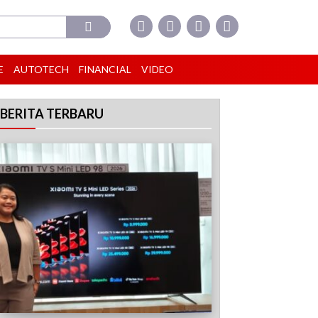
E
AUTOTECH
FINANCIAL
VIDEO
BERITA TERBARU