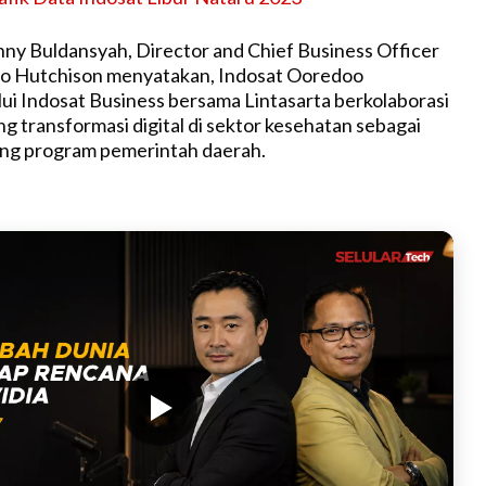
 Buldansyah, Director and Chief Business Officer
o Hutchison menyatakan, Indosat Ooredoo
ui Indosat Business bersama Lintasarta berkolaborasi
 transformasi digital di sektor kesehatan sebagai
g program pemerintah daerah.