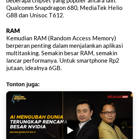
beberapa chipset yang populer antara lain:
Qualcomm Snapdragon 680, MediaTek Helio
G88 dan Unisoc T612.
RAM
Kemudian RAM (Random Access Memory)
berperan penting dalam menjalankan aplikasi
multitasking. Semakin besar RAM, semakin
lancar performanya. Untuk smartphone Rp2
jutaan, idealnya 6GB.
Tonton juga: