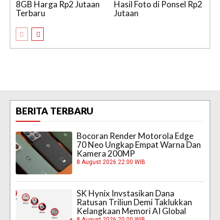
8GB Harga Rp2 Jutaan
Hasil Foto di Ponsel Rp2
Terbaru
Jutaan
BERITA TERBARU
Bocoran Render Motorola Edge
70 Neo Ungkap Empat Warna Dan
Kamera 200MP
8 August 2026 22:00 WIB
SK Hynix Invstasikan Dana
Ratusan Triliun Demi Taklukkan
Kelangkaan Memori AI Global
8 August 2026 20:00 WIB