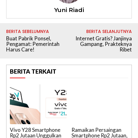
Yuni Riadi
BERITA SEBELUMNYA
BERITA SELANJUTNYA
Buat Pabrik Ponsel,
Internet Gratis? Janjinya
Pengamat: Pemerintah
Gampang, Prakteknya
Harus Care!
Ribet
BERITA TERKAIT
Vivo Y28 Smartphone
Ramaikan Persaingan
Rp2 Jutaan Unggulkan
Smartphone Rp2 Jutaan,