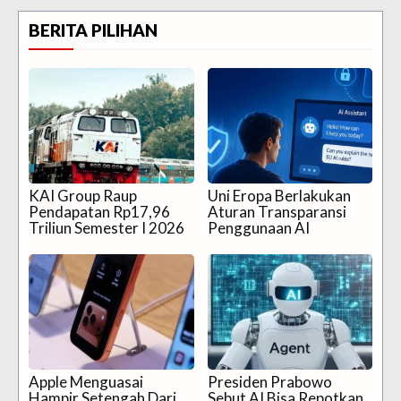
BERITA PILIHAN
KAI Group Raup
Uni Eropa Berlakukan
Pendapatan Rp17,96
Aturan Transparansi
Triliun Semester I 2026
Penggunaan AI
Apple Menguasai
Presiden Prabowo
Hampir Setengah Dari
Sebut AI Bisa Repotkan