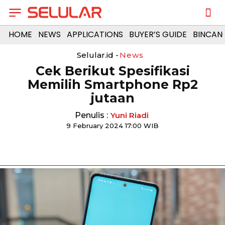
HOME
NEWS
APPLICATIONS
BUYER’S GUIDE
BINCAN
Selular.id -
News
Cek Berikut Spesifikasi
Memilih Smartphone Rp2
jutaan
Penulis :
Yuni Riadi
9 February 2024 17:00 WIB