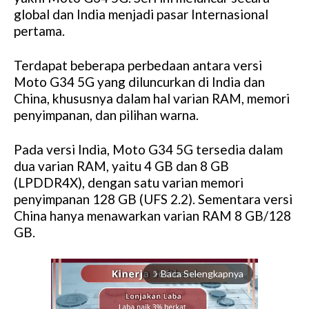
global dan India menjadi pasar Internasional
pertama.
Terdapat beberapa perbedaan antara versi
Moto G34 5G yang diluncurkan di India dan
China, khususnya dalam hal varian RAM, memori
penyimpanan, dan pilihan warna.
Pada versi India, Moto G34 5G tersedia dalam
dua varian RAM, yaitu 4 GB dan 8 GB
(LPDDR4X), dengan satu varian memori
penyimpanan 128 GB (UFS 2.2). Sementara versi
China hanya menawarkan varian RAM 8 GB/128
GB.
Baca Selengkapnya
arrow_forward_ios