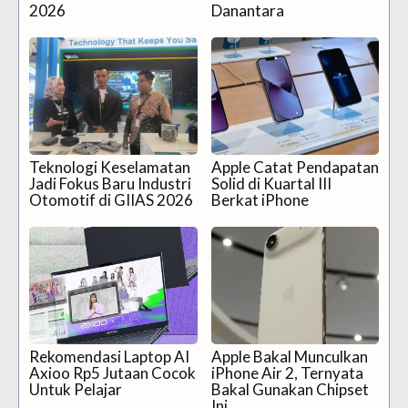
2026
Danantara
Teknologi Keselamatan
Apple Catat Pendapatan
Jadi Fokus Baru Industri
Solid di Kuartal III
Otomotif di GIIAS 2026
Berkat iPhone
Rekomendasi Laptop AI
Apple Bakal Munculkan
Axioo Rp5 Jutaan Cocok
iPhone Air 2, Ternyata
Untuk Pelajar
Bakal Gunakan Chipset
Ini