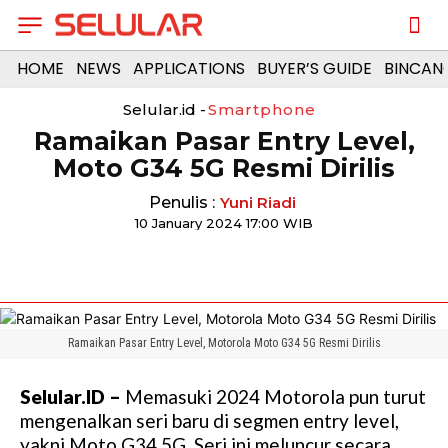
HOME
NEWS
APPLICATIONS
BUYER’S GUIDE
BINCAN
Selular.id -
Smartphone
Ramaikan Pasar Entry Level,
Moto G34 5G Resmi Dirilis
Penulis :
Yuni Riadi
10 January 2024 17:00 WIB
Ramaikan Pasar Entry Level, Motorola Moto G34 5G Resmi Dirilis
Selular.ID –
Memasuki 2024 Motorola pun turut
mengenalkan seri baru di segmen entry level,
yakni Moto G34 5G. Seri ini meluncur secara