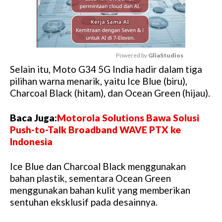
Powered by 
GliaStudios
Selain itu, Moto G34 5G India hadir dalam tiga
M
pilihan warna menarik, yaitu Ice Blue (biru),
u
Charcoal Black (hitam), dan Ocean Green (hijau).
t
e
Baca Juga:
Motorola Solutions Bawa Solusi
Push-to-Talk Broadband WAVE PTX ke
Indonesia
Ice Blue dan Charcoal Black menggunakan
bahan plastik, sementara Ocean Green
menggunakan bahan kulit yang memberikan
sentuhan eksklusif pada desainnya.