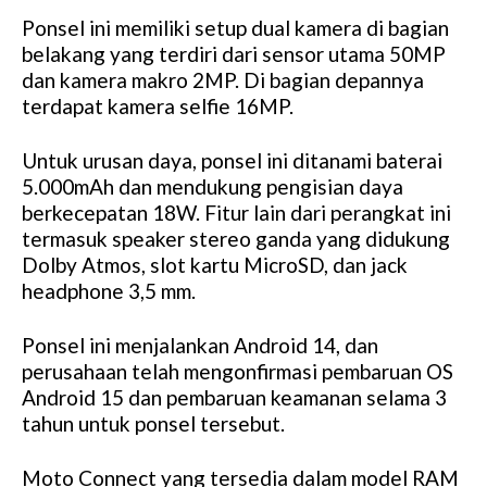
Ponsel ini memiliki setup dual kamera di bagian
belakang yang terdiri dari sensor utama 50MP
dan kamera makro 2MP. Di bagian depannya
terdapat kamera selfie 16MP.
Untuk urusan daya, ponsel ini ditanami baterai
5.000mAh dan mendukung pengisian daya
berkecepatan 18W. Fitur lain dari perangkat ini
termasuk speaker stereo ganda yang didukung
Dolby Atmos, slot kartu MicroSD, dan jack
headphone 3,5 mm.
Ponsel ini menjalankan Android 14, dan
perusahaan telah mengonfirmasi pembaruan OS
Android 15 dan pembaruan keamanan selama 3
tahun untuk ponsel tersebut.
Moto Connect yang tersedia dalam model RAM