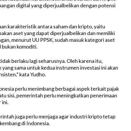
uangan digital yang diperjualbelikan dengan potensi
n karakteristik antara saham dan kripto, yaitu
kan aset yang dapat diperjualbelikan dan memiliki
ngan, menurut UU PPSK, sudah masuk kategori aset
l bukan komoditi.
idak berlaku lagi seharusnya. Oleh karena itu,
 yang sama untuk kedua instrumen investasi ini akan
onsisten,” kata Yudho.
nesia perlu menimbang berbagai aspek terkait pajak
 satu sisi, pemerintah perlu meningkatkan penerimaan
 ini.
merintah juga perlu menjaga agar industri kripto tetap
kembang di Indonesia.