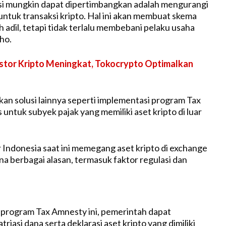
usi mungkin dapat dipertimbangkan adalah mengurangi
 untuk transaksi kripto. Hal ini akan membuat skema
ih adil, tetapi tidak terlalu membebani pelaku usaha
ho.
stor Kripto Meningkat, Tokocrypto Optimalkan
n solusi lainnya seperti implementasi program Tax
untuk subyek pajak yang memiliki aset kripto di luar
 Indonesia saat ini memegang aset kripto di exchange
na berbagai alasan, termasuk faktor regulasi dan
program Tax Amnesty ini, pemerintah dapat
iasi dana serta deklarasi aset kripto yang dimiliki