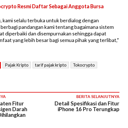
crypto Resmi Daftar Sebagai Anggota Bursa
u, kami selalu terbuka untuk berdialog dengan
 berbagi pandangan kami tentang bagaimana sistem
pat diperbaiki dan disempurnakan sehingga dapat
aat yang lebih besar bagi semua pihak yang terlibat,”
Pajak Kripto
tarif pajak kripto
Tokocrypto
NYA
BERITA SELANJUTNYA
aten Fitur
Detail Spesifikasi dan Fitur
igen Darah
iPhone 16 Pro Terungkap
ihilangkan