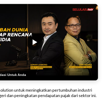
dasi Untuk Anda
n solution untuk meningkatkan pertumbuhan industri
eri dan peningkatan pendapatan pajak dari sektor ini.