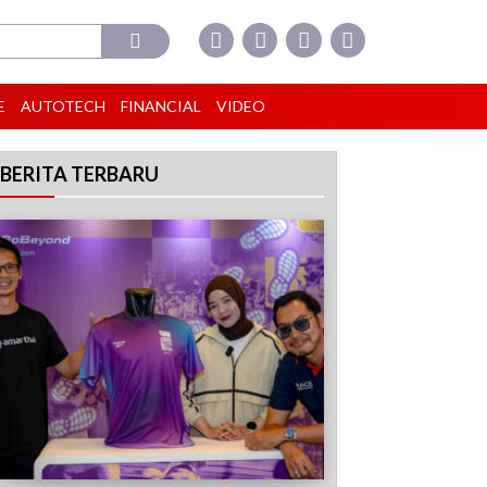
E
AUTOTECH
FINANCIAL
VIDEO
BERITA TERBARU