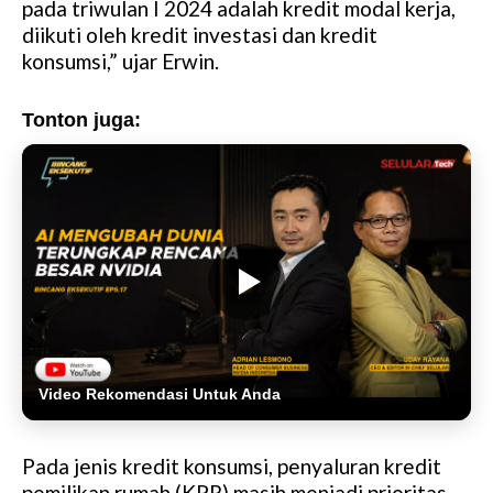
pada triwulan I 2024 adalah kredit modal kerja,
diikuti oleh kredit investasi dan kredit
konsumsi,” ujar Erwin.
Tonton juga:
Video Rekomendasi Untuk Anda
Pada jenis kredit konsumsi, penyaluran kredit
pemilikan rumah (KPR) masih menjadi prioritas