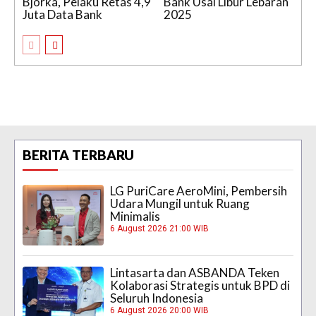
Bjorka, Pelaku Retas 4,9
Bank Usai Libur Lebaran
Juta Data Bank
2025
BERITA TERBARU
LG PuriCare AeroMini, Pembersih
Udara Mungil untuk Ruang
Minimalis
6 August 2026 21:00 WIB
Lintasarta dan ASBANDA Teken
Kolaborasi Strategis untuk BPD di
Seluruh Indonesia
6 August 2026 20:00 WIB