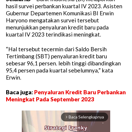
hasil survei perbankan kuartal IV 2023. Asisten
Gubernur Departemen Komunikasi BI Erwin
Haryono mengatakan survei tersebut
menunjukkan penyaluran kredit baru pada
kuartal IV 2023 terindikasi meningkat.
“Hal tersebut tecermin dari Saldo Bersih
Tertimbang (SBT) penyaluran kredit baru
sebesar 96,1 persen. lebih tinggi dibandingkan
95,4 persen pada kuartal sebelumnya,” kata
Erwin.
Baca juga:
Penyaluran Kredit Baru Perbankan
Meningkat Pada September 2023
Baca Selengkapnya
arrow_forward_ios