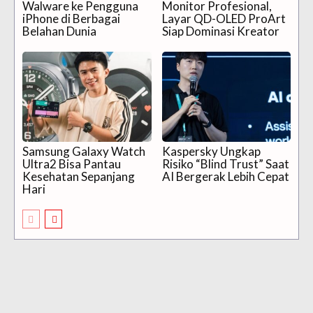
Walware ke Pengguna
Monitor Profesional,
iPhone di Berbagai
Layar QD-OLED ProArt
Belahan Dunia
Siap Dominasi Kreator
Samsung Galaxy Watch
Kaspersky Ungkap
Ultra2 Bisa Pantau
Risiko “Blind Trust” Saat
Kesehatan Sepanjang
AI Bergerak Lebih Cepat
Hari