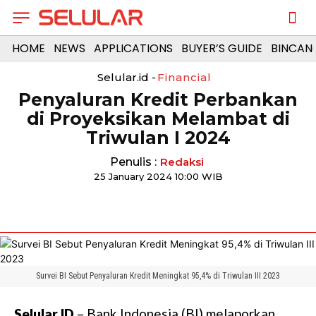
HOME
NEWS
APPLICATIONS
BUYER’S GUIDE
BINCAN
Selular.id -
Financial
Penyaluran Kredit Perbankan
di Proyeksikan Melambat di
Triwulan I 2024
Penulis :
Redaksi
25 January 2024 10:00 WIB
Survei BI Sebut Penyaluran Kredit Meningkat 95,4% di Triwulan III 2023
Selular.ID
– Bank Indonesia (BI) melaporkan