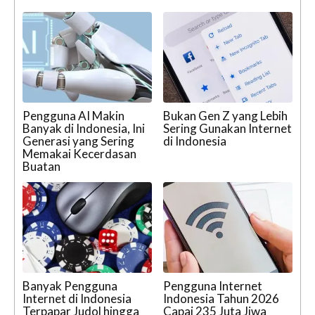
Pengguna AI Makin
Bukan Gen Z yang Lebih
Banyak di Indonesia, Ini
Sering Gunakan Internet
Generasi yang Sering
di Indonesia
Memakai Kecerdasan
Buatan
Banyak Pengguna
Pengguna Internet
Internet di Indonesia
Indonesia Tahun 2026
Terpapar Judol hingga
Capai 235 Juta Jiwa