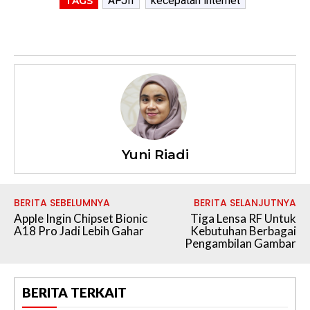
APJII
kecepatan internet
TAGS
Yuni Riadi
BERITA SEBELUMNYA
BERITA SELANJUTNYA
Apple Ingin Chipset Bionic
Tiga Lensa RF Untuk
A18 Pro Jadi Lebih Gahar
Kebutuhan Berbagai
Pengambilan Gambar
BERITA TERKAIT