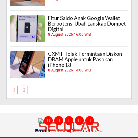
Fitur Saldo Anak Google Wallet
Berpotensi Ubah Lanskap Dompet
Digital
8 August 2026 16:00 WIB
CXMT Tolak Permintaan Diskon
DRAM Apple untuk Pasokan
iPhone 18
8 August 2026 14:00 WIB
Email:
redaksi@selular.co.id