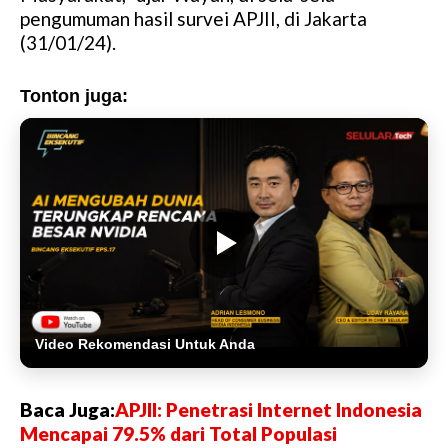
pengumuman hasil survei APJII, di Jakarta
(31/01/24).
Tonton juga:
Video Rekomendasi Untuk Anda
Baca Juga:
APJII: Penetrasi Internet Indonesia
Mencapai 79.5% dari Total Populasi