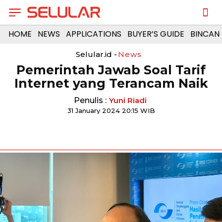
HOME
NEWS
APPLICATIONS
BUYER’S GUIDE
BINCAN
Selular.id -
News
Pemerintah Jawab Soal Tarif
Internet yang Terancam Naik
Penulis :
Yuni Riadi
31 January 2024 20:15 WIB