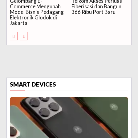
Gelombang E-
Telkom Akses Perluas
Commerce Mengubah
Fiberisasi dan Bangun
Model Bisnis Pedagang
366 Ribu Port Baru
Elektronik Glodok di
Jakarta
SMART DEVICES