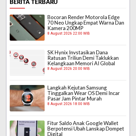
BERITA TERBARU
Bocoran Render Motorola Edge
70 Neo Ungkap Empat Warna Dan
Kamera 200MP
8 August 2026 22:00 WIB
SK Hynix Invstasikan Dana
Ratusan Triliun Demi Taklukkan
Kelangkaan Memori AI Global
8 August 2026 20:00 WIB
Langkah Kejutan Samsung
Tinggalkan Wear OS Demi Incar
Pasar Jam Pintar Murah
8 August 2026 18:00 WIB
Fitur Saldo Anak Google Wallet
Berpotensi Ubah Lanskap Dompet
Digital