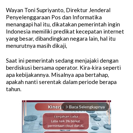
Wayan Toni Supriyanto, Direktur Jenderal
Penyelenggaraan Pos dan Informatika
menangapi hal itu, dikatakan pemerintah ingin
Indonesia memiliki predikat kecepatan internet
yang besar, dibandingkan negara lain, hal itu
menurutnya masih dikaji,
Saat ini pemerintah sedang menjajaki dengan
berdiskusi bersama operator. Kira-kira seperti
apa kebijakannya. Misalnya apa bertahap,
apakah nanti serentak dalam periode berapa
tahun.
Baca Selengkapnya
arrow_forward_ios