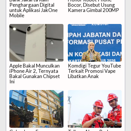
Penghargaan Digital
Bocor, Disebut Usung
untuk Aplikasi JakOne
Kamera Gimbal 200MP
Mobile
Apple Bakal Munculkan
Komdigi Tegur YouTube
iPhone Air 2, Ternyata
Terkait Promosi Vape
Bakal Gunakan Chipset
Libatkan Anak
Ini