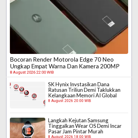
Bocoran Render Motorola Edge 70 Neo
Ungkap Empat Warna Dan Kamera 200MP
8 August 2026 22:00 WIB
SK Hynix Invstasikan Dana
Ratusan Triliun Demi Taklukkan
Kelangkaan Memori AI Global
8 August 2026 20:00 WIB
Langkah Kejutan Samsung
Tinggalkan Wear OS Demi Incar
Pasar Jam Pintar Murah
8 August 2026 18:00 WIB