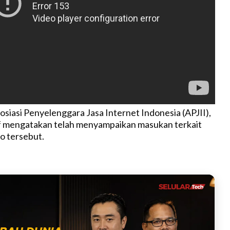
iasi Penyelenggara Jasa Internet Indonesia (APJII),
mengatakan telah menyampaikan masukan terkait
o tersebut.