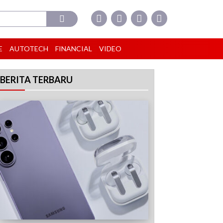
E
AUTOTECH
FINANCIAL
VIDEO
BERITA TERBARU