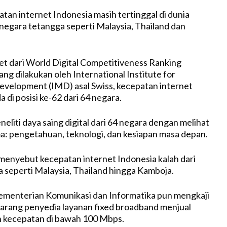
tan internet Indonesia masih tertinggal di dunia
egara tetangga seperti Malaysia, Thailand dan
et dari World Digital Competitiveness Ranking
g dilakukan oleh International Institute for
elopment (IMD) asal Swiss, kecepatan internet
 di posisi ke-62 dari 64 negara.
iti daya saing digital dari 64 negara dengan melihat
ma: pengetahuan, teknologi, dan kesiapan masa depan.
menyebut kecepatan internet Indonesia kalah dari
 seperti Malaysia, Thailand hingga Kamboja.
ementerian Komunikasi dan Informatika pun mengkaji
arang penyedia layanan fixed broadband menjual
n kecepatan di bawah 100 Mbps.