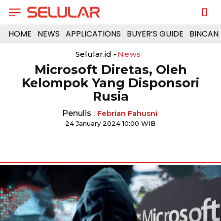
HOME
NEWS
APPLICATIONS
BUYER’S GUIDE
BINCAN
Selular.id -
News
Microsoft Diretas, Oleh
Kelompok Yang Disponsori
Rusia
Penulis :
Febrian Fahusni
24 January 2024 10:00 WIB