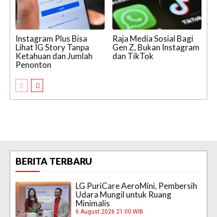
Instagram Plus Bisa
Raja Media Sosial Bagi
Lihat IG Story Tanpa
Gen Z, Bukan Instagram
Ketahuan dan Jumlah
dan TikTok
Penonton
BERITA TERBARU
LG PuriCare AeroMini, Pembersih
Udara Mungil untuk Ruang
Minimalis
6 August 2026 21:00 WIB