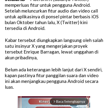
memperluas fitur untuk pengguna Android.
Setelah meluncurkan fitur audio dan video call
untuk aplikasinya di ponsel pintar berbasis iOS
bulan Oktober tahun lalu, X (Twitter) kini
tersedia di Android.
Kabar tersebut diungkapkan langsung oleh salah
satu insinyur X yang mengerjakan proyek
tersebut Enrique Barragan, lewat unggahan di
akun pribadinya,
Belum ada keterangan lebih lanjut dari X sendiri,
kapan pastinya fitur panggilan suara dan video
ini akan menjangkau pengguna Android secara
luas.
Baca Selengkapnya
arrow_forward_ios