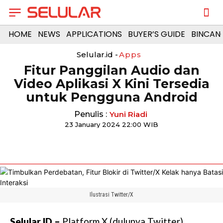
HOME
NEWS
APPLICATIONS
BUYER’S GUIDE
BINCAN
Selular.id -
Apps
Fitur Panggilan Audio dan
Video Aplikasi X Kini Tersedia
untuk Pengguna Android
Penulis :
Yuni Riadi
23 January 2024 22:00 WIB
Ilustrasi Twitter/X
Selular.ID –
Platform X (dulunya Twitter)