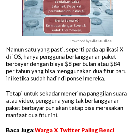
Powered by 
GliaStudios
Namun satu yang pasti, seperti pada aplikasi X
M
di iOS, hanya pengguna berlangganan paket
u
berbayar dengan biaya $8 per bulan atau $84
t
per tahun yang bisa menggunakan dua fitur baru
e
ini ketika sudah hadir di ponsel mereka.
Tetapi untuk sekadar menerima panggilan suara
atau video, pengguna yang tak berlangganan
paket berbayar pun akan tetap bisa merasakan
manfaat dua fitur ini.
Baca Juga:
Warga X Twitter Paling Benci