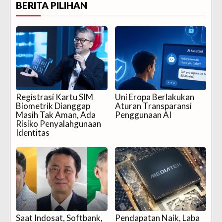
BERITA PILIHAN
Registrasi Kartu SIM
Uni Eropa Berlakukan
Biometrik Dianggap
Aturan Transparansi
Masih Tak Aman, Ada
Penggunaan AI
Risiko Penyalahgunaan
Identitas
Saat Indosat, Softbank,
Pendapatan Naik, Laba