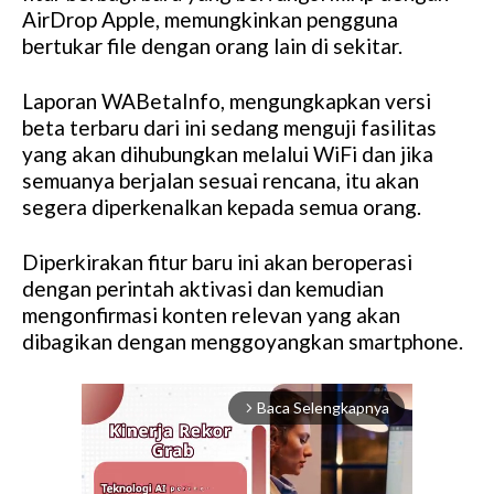
AirDrop Apple, memungkinkan pengguna
bertukar file dengan orang lain di sekitar.
Laporan WABetaInfo, mengungkapkan versi
beta terbaru dari ini sedang menguji fasilitas
yang akan dihubungkan melalui WiFi dan jika
semuanya berjalan sesuai rencana, itu akan
segera diperkenalkan kepada semua orang.
Diperkirakan fitur baru ini akan beroperasi
dengan perintah aktivasi dan kemudian
mengonfirmasi konten relevan yang akan
dibagikan dengan menggoyangkan smartphone.
Baca Selengkapnya
arrow_forward_ios