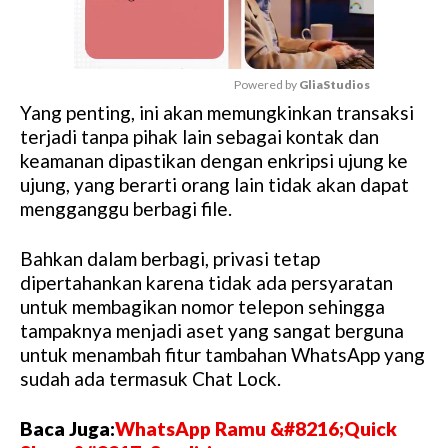
Powered by 
GliaStudios
Yang penting, ini akan memungkinkan transaksi
M
terjadi tanpa pihak lain sebagai kontak dan
u
keamanan dipastikan dengan enkripsi ujung ke
t
ujung, yang berarti orang lain tidak akan dapat
e
mengganggu berbagi file.
Bahkan dalam berbagi, privasi tetap
dipertahankan karena tidak ada persyaratan
untuk membagikan nomor telepon sehingga
tampaknya menjadi aset yang sangat berguna
untuk menambah fitur tambahan WhatsApp yang
sudah ada termasuk Chat Lock.
Baca Juga:
WhatsApp Ramu &#8216;Quick