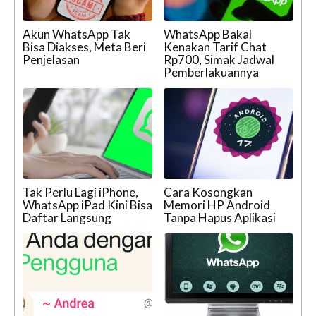
Akun WhatsApp Tak
WhatsApp Bakal
Bisa Diakses, Meta Beri
Kenakan Tarif Chat
Penjelasan
Rp700, Simak Jadwal
Pemberlakuannya
Tak Perlu Lagi iPhone,
Cara Kosongkan
WhatsApp iPad Kini Bisa
Memori HP Android
Daftar Langsung
Tanpa Hapus Aplikasi