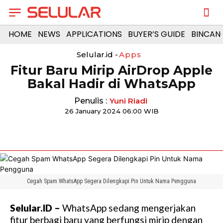
HOME
NEWS
APPLICATIONS
BUYER’S GUIDE
BINCAN
Selular.id -
Apps
Fitur Baru Mirip AirDrop Apple
Bakal Hadir di WhatsApp
Penulis :
Yuni Riadi
26 January 2024 06:00 WIB
Cegah Spam WhatsApp Segera Dilengkapi Pin Untuk Nama Pengguna
Selular.ID –
WhatsApp sedang mengerjakan
fitur berbagi baru yang berfungsi mirip dengan