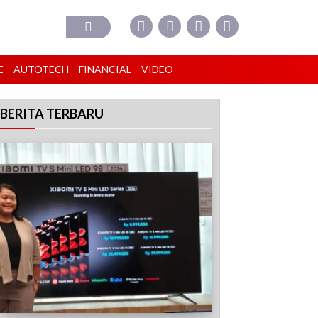
E
AUTOTECH
FINANCIAL
VIDEO
BERITA TERBARU