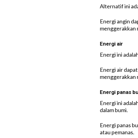
Alternatif ini a
Energi angin da
menggerakkan 
Energi air
Energi ini adala
Energi air dapa
menggerakkan 
Energi panas b
Energi ini adala
dalam bumi.
Energi panas bu
atau pemanas.