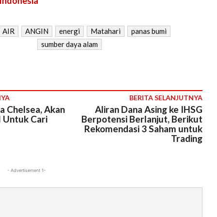
 Indonesia
AIR
ANGIN
energi
Matahari
panas bumi
sumber daya alam
NYA
BERITA SELANJUTNYA
a Chelsea, Akan
Aliran Dana Asing ke IHSG
 Untuk Cari
Berpotensi Berlanjut, Berikut
Rekomendasi 3 Saham untuk
Trading
- Advertisement 1-