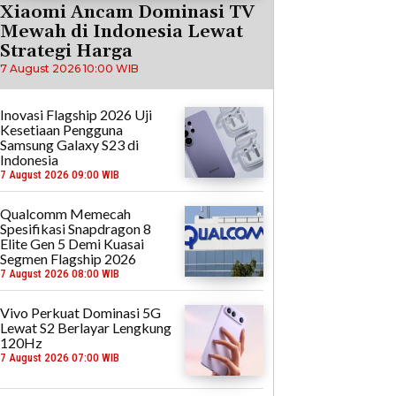
Xiaomi Ancam Dominasi TV
Mewah di Indonesia Lewat
Strategi Harga
7 August 2026 10:00 WIB
Inovasi Flagship 2026 Uji
Kesetiaan Pengguna
Samsung Galaxy S23 di
Indonesia
7 August 2026 09:00 WIB
Qualcomm Memecah
Spesifikasi Snapdragon 8
Elite Gen 5 Demi Kuasai
Segmen Flagship 2026
7 August 2026 08:00 WIB
Vivo Perkuat Dominasi 5G
Lewat S2 Berlayar Lengkung
120Hz
7 August 2026 07:00 WIB