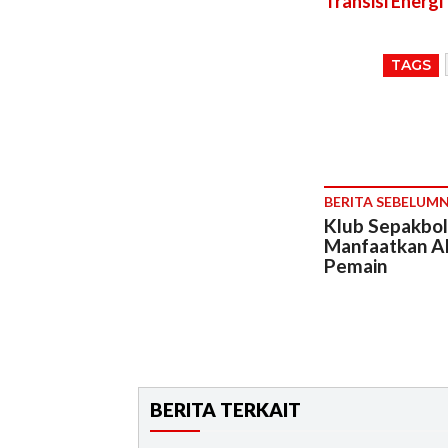
Transisi Energi
TAGS
BERITA SEBELUM
Klub Sepakbol
Manfaatkan AI
Pemain
BERITA TERKAIT