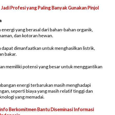
 Jadi Profesi yang Paling Banyak Gunakan Pinjol
a
h energi yang berasal dari bahan-bahan organik,
anaman, dan kotoran hewan.
 dapat dimanfaatkan untuk menghasilkan listrik,
an bakar.
an memiliki potensi yang besar untuk menggantikan
angan energi terbarukan masih menghadapi
an, seperti biaya yang masih relatif tinggi dan
knologi yang memadai.
nfo Berkomitmen Bantu Diseminasi Informasi