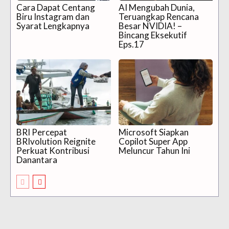
Cara Dapat Centang
AI Mengubah Dunia,
Biru Instagram dan
Teruangkap Rencana
Syarat Lengkapnya
Besar NVIDIA! –
Bincang Eksekutif
Eps.17
BRI Percepat
Microsoft Siapkan
BRIvolution Reignite
Copilot Super App
Perkuat Kontribusi
Meluncur Tahun Ini
Danantara