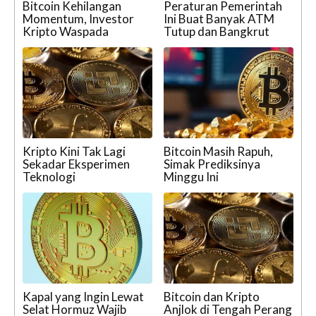
Bitcoin Kehilangan
Peraturan Pemerintah
Momentum, Investor
Ini Buat Banyak ATM
Kripto Waspada
Tutup dan Bangkrut
Kripto Kini Tak Lagi
Bitcoin Masih Rapuh,
Sekadar Eksperimen
Simak Prediksinya
Teknologi
Minggu Ini
Kapal yang Ingin Lewat
Bitcoin dan Kripto
Selat Hormuz Wajib
Anjlok di Tengah Perang