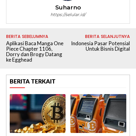
Suharno
https://selular.id/
BERITA SEBELUMNYA
BERITA SELANJUTNYA
Aplikasi Baca Manga One
Indonesia Pasar Potensial
Piece Chapter 1106,
Untuk Bisnis Digital
Dorry dan Brogy Datang
ke Egghead
BERITA TERKAIT