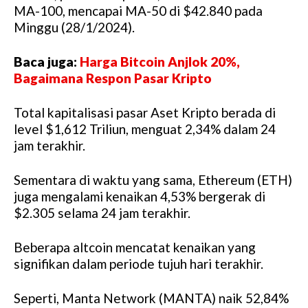
MA-100, mencapai MA-50 di $42.840 pada
Minggu (28/1/2024).
Baca juga:
Harga Bitcoin Anjlok 20%,
Bagaimana Respon Pasar Kripto
Total kapitalisasi pasar Aset Kripto berada di
level $1,612 Triliun, menguat 2,34% dalam 24
jam terakhir.
Sementara di waktu yang sama, Ethereum (ETH)
juga mengalami kenaikan 4,53% bergerak di
$2.305 selama 24 jam terakhir.
Beberapa altcoin mencatat kenaikan yang
signifikan dalam periode tujuh hari terakhir.
Seperti, Manta Network (MANTA) naik 52,84%