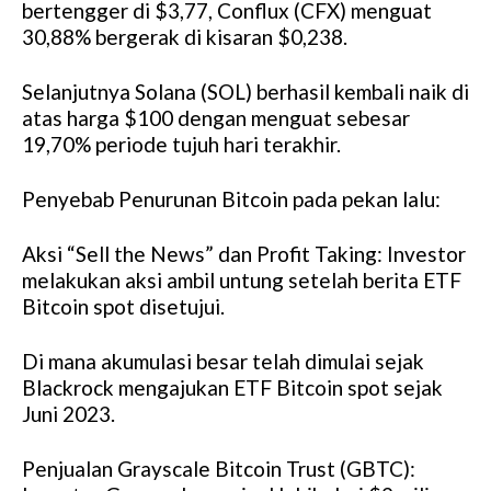
bertengger di $3,77, Conflux (CFX) menguat
30,88% bergerak di kisaran $0,238.
Selanjutnya Solana (SOL) berhasil kembali naik di
atas harga $100 dengan menguat sebesar
19,70% periode tujuh hari terakhir.
Penyebab Penurunan Bitcoin pada pekan lalu:
Aksi “Sell the News” dan Profit Taking: Investor
melakukan aksi ambil untung setelah berita ETF
Bitcoin spot disetujui.
Di mana akumulasi besar telah dimulai sejak
Blackrock mengajukan ETF Bitcoin spot sejak
Juni 2023.
Penjualan Grayscale Bitcoin Trust (GBTC):