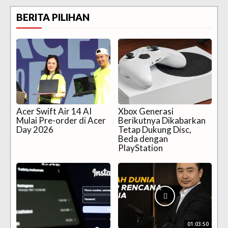
BERITA PILIHAN
Acer Swift Air 14 AI
Xbox Generasi
Mulai Pre-order di Acer
Berikutnya Dikabarkan
Day 2026
Tetap Dukung Disc,
Beda dengan
PlayStation
01:03:50