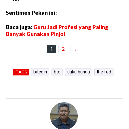
Sentimen Pekan ini :
Baca juga:
Guru Jadi Profesi yang Paling
Banyak Gunakan Pinjol
1
2
bitcoin
btc
suku bunga
the fed
TAGS