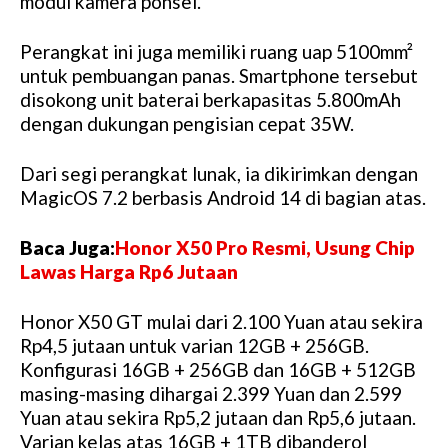
modul kamera ponsel.
Perangkat ini juga memiliki ruang uap 5100mm²
untuk pembuangan panas. Smartphone tersebut
disokong unit baterai berkapasitas 5.800mAh
dengan dukungan pengisian cepat 35W.
Dari segi perangkat lunak, ia dikirimkan dengan
MagicOS 7.2 berbasis Android 14 di bagian atas.
Baca Juga:
Honor X50 Pro Resmi, Usung Chip
Lawas Harga Rp6 Jutaan
Honor X50 GT mulai dari 2.100 Yuan atau sekira
Rp4,5 jutaan untuk varian 12GB + 256GB.
Konfigurasi 16GB + 256GB dan 16GB + 512GB
masing-masing dihargai 2.399 Yuan dan 2.599
Yuan atau sekira Rp5,2 jutaan dan Rp5,6 jutaan.
Varian kelas atas 16GB + 1TB dibanderol