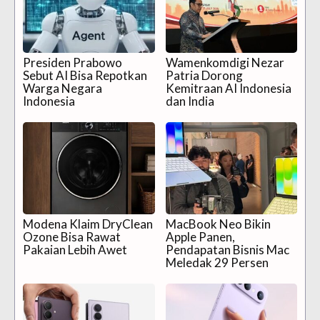
Presiden Prabowo
Wamenkomdigi Nezar
Sebut AI Bisa Repotkan
Patria Dorong
Warga Negara
Kemitraan AI Indonesia
Indonesia
dan India
Modena Klaim DryClean
MacBook Neo Bikin
Ozone Bisa Rawat
Apple Panen,
Pakaian Lebih Awet
Pendapatan Bisnis Mac
Meledak 29 Persen