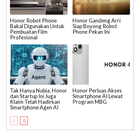
Honor Robot Phone
Honor Gandeng Arri
Bakal Digunakan Untuk
Siap Boyong Robot
Pembuatan Film
Phone Pekan Ini
Profesional
Tak Hanya Nubia, Honor
Honor Perluas Akses
dan Startup Ini Juga
Smartphone AI Lewat
Klaim Telah Hadirkan
Program MBG
Smartphone Agen AI