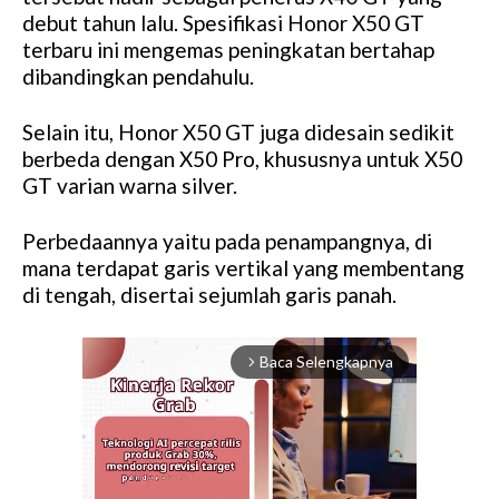
debut tahun lalu. Spesifikasi Honor X50 GT
terbaru ini mengemas peningkatan bertahap
dibandingkan pendahulu.
Selain itu, Honor X50 GT juga didesain sedikit
berbeda dengan X50 Pro, khususnya untuk X50
GT varian warna silver.
Perbedaannya yaitu pada penampangnya, di
mana terdapat garis vertikal yang membentang
di tengah, disertai sejumlah garis panah.
Baca Selengkapnya
arrow_forward_ios