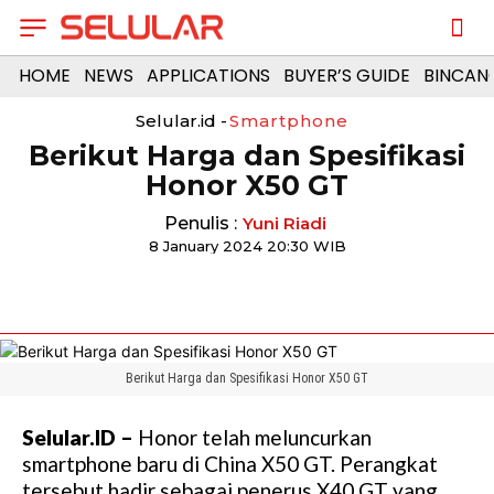
HOME
NEWS
APPLICATIONS
BUYER’S GUIDE
BINCAN
Selular.id -
Smartphone
Berikut Harga dan Spesifikasi
Honor X50 GT
Penulis :
Yuni Riadi
8 January 2024 20:30 WIB
Berikut Harga dan Spesifikasi Honor X50 GT
Selular.ID –
Honor telah meluncurkan
smartphone baru di China X50 GT. Perangkat
tersebut hadir sebagai penerus X40 GT yang