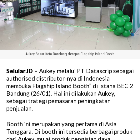
Aukey Sasar Kota Bandung dengan Flagship Island Booth
Selular.ID –
Aukey melalui PT Datascrip sebagai
authorised distributor-nya di Indonesia
membuka Flagship Island Booth” di Istana BEC 2
Bandung (26/01). Hal ini dilakukan Aukey,
sebagai trategi pemasaran peningkatan
penjualan.
Booth ini merupakan yang pertama di Asia
Tenggara. Di booth ini tersedia berbagai produk
dari Aukey, mulai produk pengisian daya,