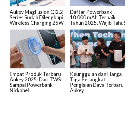
Aukey MagFusion Qi2.2
Daftar Powerbank
Series Sudah Dilengkapi
10.000 mAh Terbaik
Wireless Charging 25W
Tahun 2025, Wajib Tahu!
Empat Produk Terbaru
Keunggulan dan Harga
Aukey 2025: Dari TWS
Tiga Perangkat
Sampai Powerbank
Pengisian Daya Terbaru
Nirkabel
Aukey