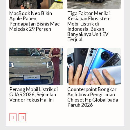
MacBook Neo Bikin
Tiga Faktor Menilai
Apple Panen,
Kesiapan Ekosistem
Pendapatan Bisnis Mac
Mobil Listrik di
Meledak 29 Persen
Indonesia, Bukan
Banyaknya Unit EV
Terjual
Perang Mobil Listrik di
Counterpoint Bongkar
GIIAS 2026, Sejumlah
Anjloknya Pengiriman
Vendor Fokus Hal Ini
Chipset Hp Global pada
Paruh 2026