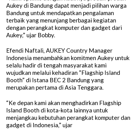
M
Aukey di Bandung dapat menjadi pilihan warga
u
Bandung untuk mendapatkan pengalaman
t
terbaik yang menunjang berbagai kegiatan
e
dengan perangkat komputer dan gadget dari
Aukey,” ujar Bobby.
Efendi Naftali, AUKEY Country Manager
Indonesia menambahkan komitmen Aukey untuk
selalu hadir di tengah masyarakat kami
wujudkan melalui kehadiran ”Flagship Island
Booth” di Istana BEC 2 Bandung yang
merupakan pertama di Asia Tenggara.
“Ke depan kami akan menghadirkan Flagship
Island Booth di kota-kota lainnya untuk
menjangkau kebutuhan perangkat komputer dan
gadget di Indonesia,” ujar