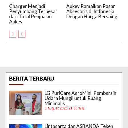
Charger Menjadi
Aukey Ramaikan Pasar
Penyumbang Terbesar
Aksesoris di Indonesia
dari Total Penjualan
Dengan Harga Bersaing
Aukey
BERITA TERBARU
LG PuriCare AeroMini, Pembersih
Udara Mungil untuk Ruang
Minimalis
6 August 2026 21:00 WIB
Lintasarta dan ASBANDA Teken