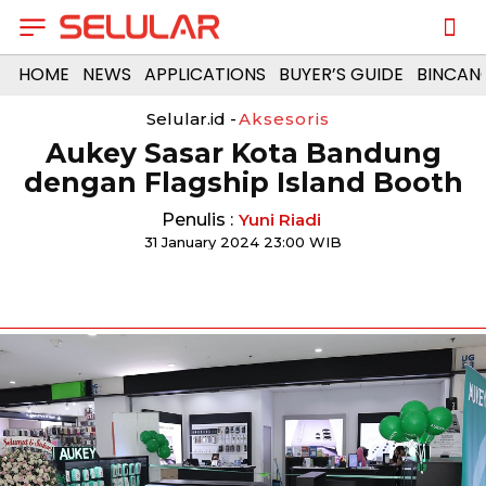
HOME
NEWS
APPLICATIONS
BUYER’S GUIDE
BINCAN
Selular.id -
Aksesoris
Aukey Sasar Kota Bandung
dengan Flagship Island Booth
Penulis :
Yuni Riadi
31 January 2024 23:00 WIB