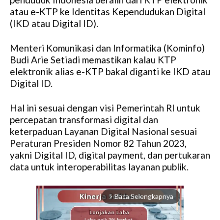
atau e-KTP ke Identitas Kependudukan Digital
(IKD atau Digital ID).
Menteri Komunikasi dan Informatika (Kominfo)
Budi Arie Setiadi memastikan kalau KTP
elektronik alias e-KTP bakal diganti ke IKD atau
Digital ID.
Hal ini sesuai dengan visi Pemerintah RI untuk
percepatan transformasi digital dan
keterpaduan Layanan Digital Nasional sesuai
Peraturan Presiden Nomor 82 Tahun 2023,
yakni Digital ID, digital payment, dan pertukaran
data untuk interoperabilitas layanan publik.
Baca Selengkapnya
arrow_forward_ios