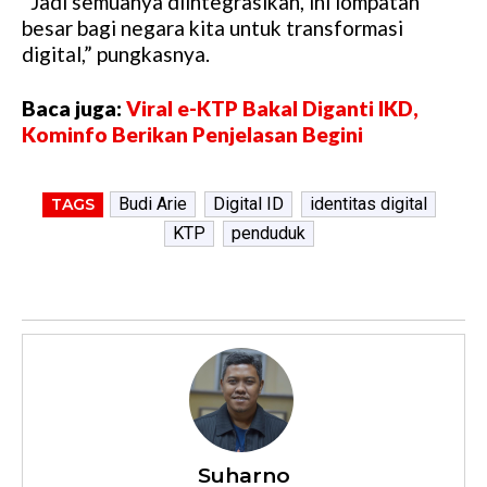
“Jadi semuanya diintegrasikan, ini lompatan
besar bagi negara kita untuk transformasi
digital,” pungkasnya.
Baca juga:
Viral e-KTP Bakal Diganti IKD,
Kominfo Berikan Penjelasan Begini
Budi Arie
Digital ID
identitas digital
TAGS
KTP
penduduk
Suharno