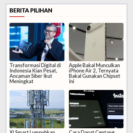
BERITA PILIHAN
Transformasi Digital di
Apple Bakal Munculkan
Indonesia Kian Pesat,
iPhone Air 2, Ternyata
Ancaman Siber Ikut
Bakal Gunakan Chipset
Meningkat
Ini
XLSmart Lumpuhkan
Cara Dapat Centang