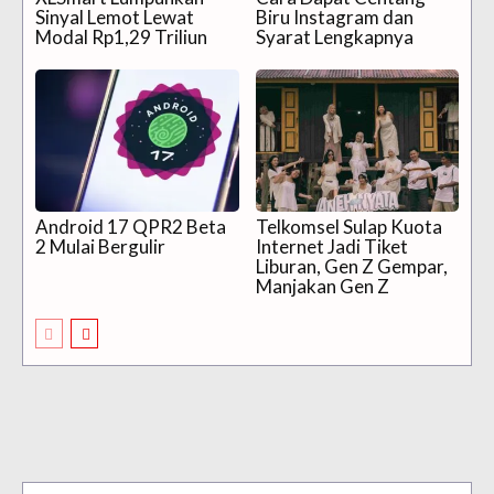
Sinyal Lemot Lewat
Biru Instagram dan
Modal Rp1,29 Triliun
Syarat Lengkapnya
Android 17 QPR2 Beta
Telkomsel Sulap Kuota
2 Mulai Bergulir
Internet Jadi Tiket
Liburan, Gen Z Gempar,
Manjakan Gen Z