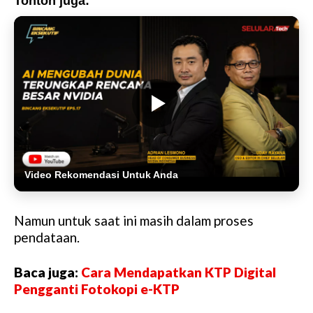
Tonton juga:
Video Rekomendasi Untuk Anda
Namun untuk saat ini masih dalam proses
pendataan.
Baca juga:
Cara Mendapatkan KTP Digital
Pengganti Fotokopi e-KTP