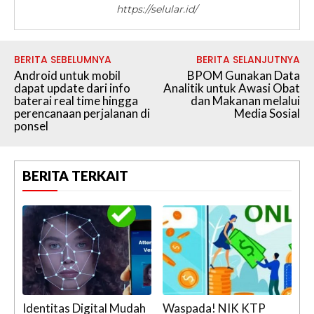
https://selular.id/
BERITA SEBELUMNYA
BERITA SELANJUTNYA
Android untuk mobil
BPOM Gunakan Data
dapat update dari info
Analitik untuk Awasi Obat
baterai real time hingga
dan Makanan melalui
perencanaan perjalanan di
Media Sosial
ponsel
BERITA TERKAIT
Identitas Digital Mudah
Waspada! NIK KTP