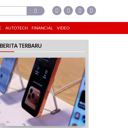
E
AUTOTECH
FINANCIAL
VIDEO
BERITA TERBARU