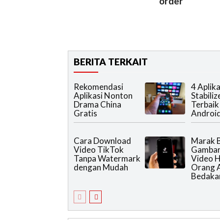
order
BERITA TERKAIT
Rekomendasi
4 Aplika
Aplikasi Nonton
Stabiliz
Drama China
Terbaik
Gratis
Android
Cara Download
Marak 
Video TikTok
Gambar
Tanpa Watermark
Video Ha
dengan Mudah
Orang 
Bedaka