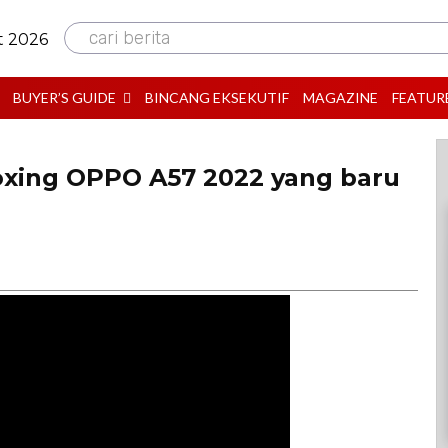
cari berita
t 2026
BUYER’S GUIDE
BINCANG EKSEKUTIF
MAGAZINE
FEATUR
xing OPPO A57 2022 yang baru