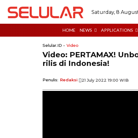
Saturday, 8 Augus
HOME
NEWS
APPLICATIONS
Selular.ID -
Video
Video: PERTAMAX! Unbo
rilis di Indonesia!
Penulis:
Redaksi
21 July 2022 19:00 WIB