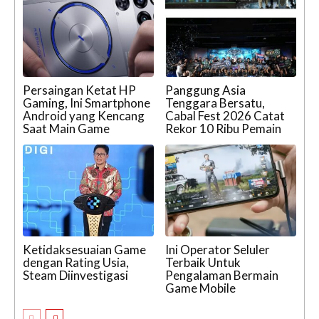
Persaingan Ketat HP
Panggung Asia
Gaming, Ini Smartphone
Tenggara Bersatu,
Android yang Kencang
Cabal Fest 2026 Catat
Saat Main Game
Rekor 10 Ribu Pemain
Ketidaksesuaian Game
Ini Operator Seluler
dengan Rating Usia,
Terbaik Untuk
Steam Diinvestigasi
Pengalaman Bermain
Game Mobile