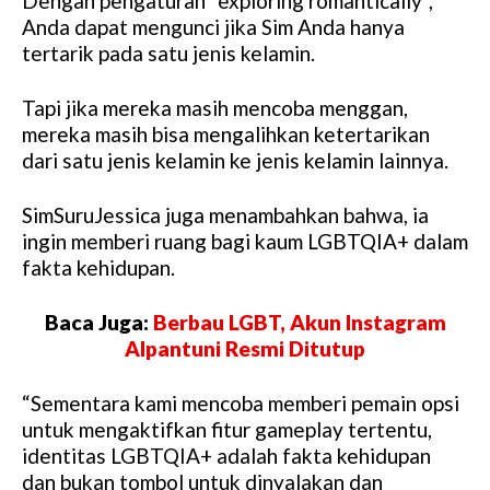
Dengan pengaturan “exploring romantically”,
Anda dapat mengunci jika Sim Anda hanya
tertarik pada satu jenis kelamin.
Tapi jika mereka masih mencoba menggan,
mereka masih bisa mengalihkan ketertarikan
dari satu jenis kelamin ke jenis kelamin lainnya.
SimSuruJessica juga menambahkan bahwa, ia
ingin memberi ruang bagi kaum LGBTQIA+ dalam
fakta kehidupan.
Baca Juga:
Berbau LGBT, Akun Instagram
Alpantuni Resmi Ditutup
“Sementara kami mencoba memberi pemain opsi
untuk mengaktifkan fitur gameplay tertentu,
identitas LGBTQIA+ adalah fakta kehidupan
dan bukan tombol untuk dinyalakan dan