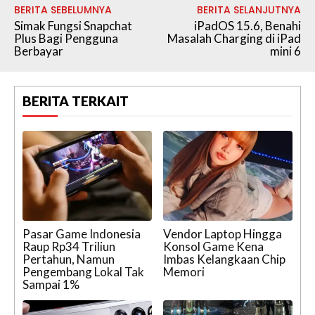
BERITA SEBELUMNYA
BERITA SELANJUTNYA
Simak Fungsi Snapchat
iPadOS 15.6, Benahi
Plus Bagi Pengguna
Masalah Charging di iPad
Berbayar
mini 6
BERITA TERKAIT
Pasar Game Indonesia
Vendor Laptop Hingga
Raup Rp34 Triliun
Konsol Game Kena
Pertahun, Namun
Imbas Kelangkaan Chip
Pengembang Lokal Tak
Memori
Sampai 1%