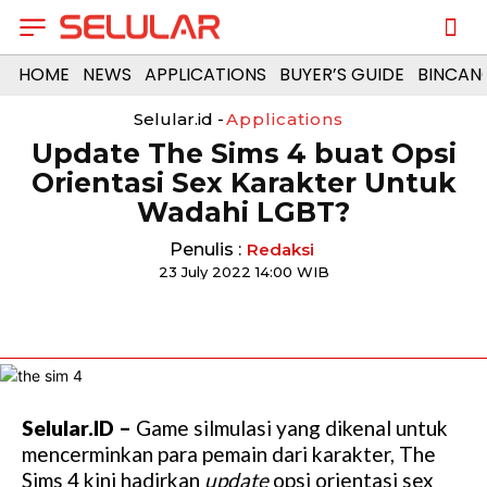
HOME
NEWS
APPLICATIONS
BUYER’S GUIDE
BINCAN
Selular.id -
Applications
Update The Sims 4 buat Opsi
Orientasi Sex Karakter Untuk
Wadahi LGBT?
Penulis :
Redaksi
23 July 2022 14:00 WIB
Selular.ID –
Game silmulasi yang dikenal untuk
mencerminkan para pemain dari karakter, The
Sims 4 kini hadirkan
update
opsi orientasi sex