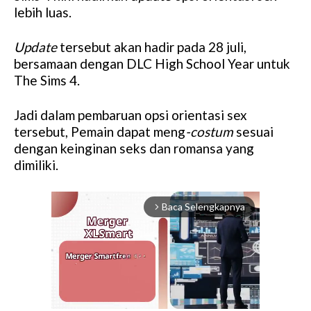
lebih luas.
Update
tersebut akan hadir pada 28 juli,
bersamaan dengan DLC High School Year untuk
The Sims 4.
Jadi dalam pembaruan opsi orientasi sex
tersebut, Pemain dapat meng
-costum
sesuai
dengan keinginan seks dan romansa yang
dimiliki.
Baca Selengkapnya
arrow_forward_ios