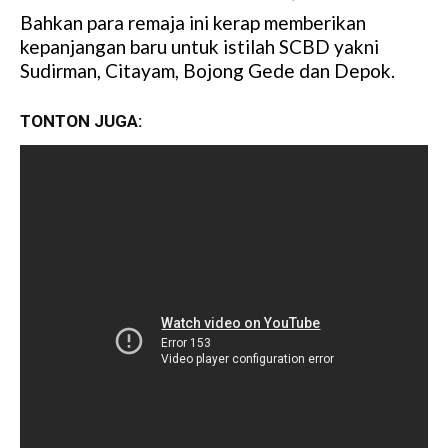
Bahkan para remaja ini kerap memberikan
M
kepanjangan baru untuk istilah SCBD yakni
u
Sudirman, Citayam, Bojong Gede dan Depok.
t
e
TONTON JUGA: