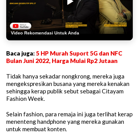
Video Rekomendasi Untuk Anda
Baca juga:
5 HP Murah Suport 5G dan NFC
Bulan Juni 2022, Harga Mulai Rp2 Jutaan
Tidak hanya sekadar nongkrong, mereka juga
mengekspresikan busana yang mereka kenakan
sehingga kerap publik sebut sebagai Citayam
Fashion Week.
Selain fashion, para remaja ini juga terlihat kerap
menenteng handphone yang mereka gunakan
untuk membuat konten.