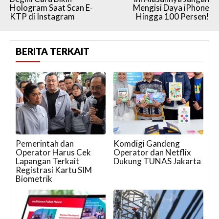
Hologram Saat Scan E-
Mengisi Daya iPhone
KTP di Instagram
Hingga 100 Persen!
BERITA TERKAIT
Pemerintah dan
Komdigi Gandeng
Operator Harus Cek
Operator dan Netflix
Lapangan Terkait
Dukung TUNAS Jakarta
Registrasi Kartu SIM
Biometrik