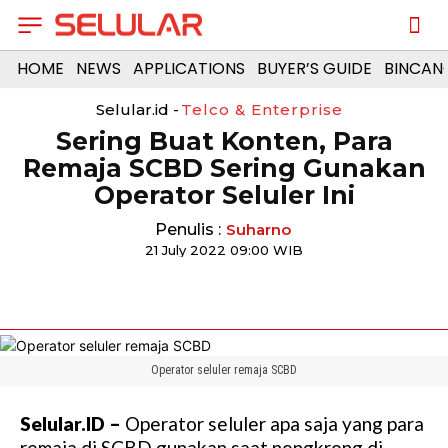
HOME
NEWS
APPLICATIONS
BUYER’S GUIDE
BINCAN
Selular.id -
Telco & Enterprise
Sering Buat Konten, Para
Remaja SCBD Sering Gunakan
Operator Seluler Ini
Penulis :
Suharno
21 July 2022 09:00 WIB
Operator seluler remaja SCBD
Selular.ID –
Operator seluler apa saja yang para
remaja di SCBD gunakan saat nongkrong di