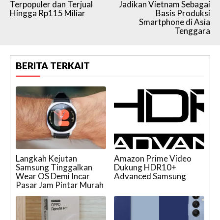
Terpopuler dan Terjual
Jadikan Vietnam Sebagai
Hingga Rp115 Miliar
Basis Produksi
Smartphone di Asia
Tenggara
BERITA TERKAIT
Langkah Kejutan
Amazon Prime Video
Samsung Tinggalkan
Dukung HDR10+
Wear OS Demi Incar
Advanced Samsung
Pasar Jam Pintar Murah