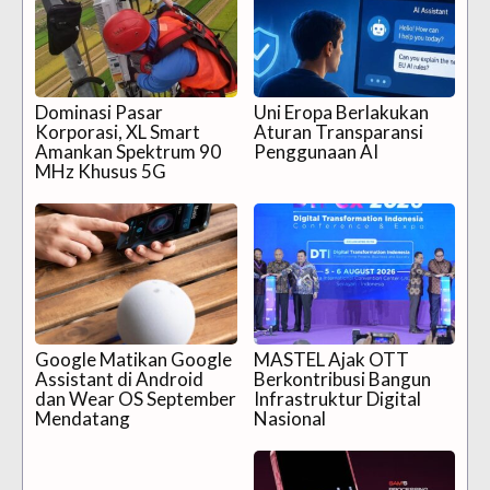
Dominasi Pasar
Uni Eropa Berlakukan
Korporasi, XL Smart
Aturan Transparansi
Amankan Spektrum 90
Penggunaan AI
MHz Khusus 5G
Google Matikan Google
MASTEL Ajak OTT
Assistant di Android
Berkontribusi Bangun
dan Wear OS September
Infrastruktur Digital
Mendatang
Nasional