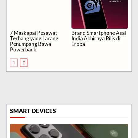
7 Maskapai Pesawat
Brand Smartphone Asal
Terbang yang Larang
India Akhirnya Rilis di
Penumpang Bawa
Eropa
Powerbank
SMART DEVICES