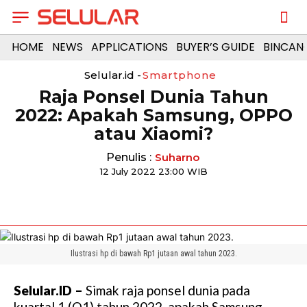
HOME
NEWS
APPLICATIONS
BUYER’S GUIDE
BINCAN
Selular.id -
Smartphone
Raja Ponsel Dunia Tahun
2022: Apakah Samsung, OPPO
atau Xiaomi?
Penulis :
Suharno
12 July 2022 23:00 WIB
Ilustrasi hp di bawah Rp1 jutaan awal tahun 2023.
Selular.ID –
Simak raja ponsel dunia pada
kuartal 1 (Q1) tahun 2022, apakah Samsung,