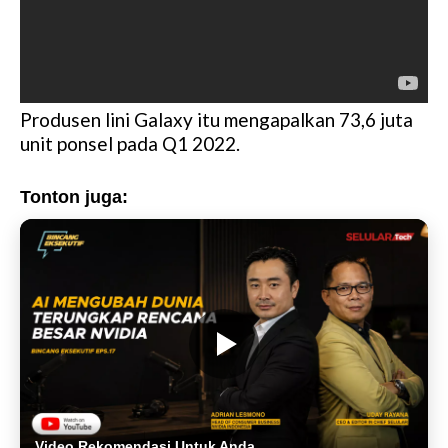
Produsen lini Galaxy itu mengapalkan 73,6 juta
unit ponsel pada Q1 2022.
Tonton juga:
Video Rekomendasi Untuk Anda