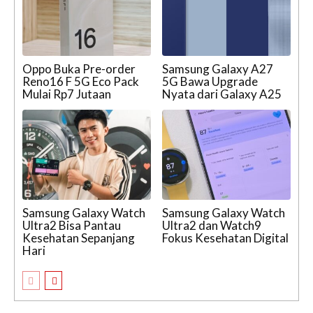
Oppo Buka Pre-order
Samsung Galaxy A27
Reno16 F 5G Eco Pack
5G Bawa Upgrade
Mulai Rp7 Jutaan
Nyata dari Galaxy A25
Samsung Galaxy Watch
Samsung Galaxy Watch
Ultra2 Bisa Pantau
Ultra2 dan Watch9
Kesehatan Sepanjang
Fokus Kesehatan Digital
Hari