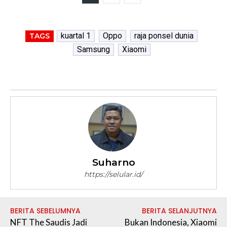
kuartal 1
Oppo
raja ponsel dunia
TAGS
Samsung
Xiaomi
Suharno
https://selular.id/
BERITA SEBELUMNYA
BERITA SELANJUTNYA
NFT The Saudis Jadi
Bukan Indonesia, Xiaomi