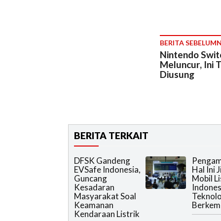
BERITA SEBELUM
Nintendo Swit
Meluncur, Ini 
Diusung
BERITA TERKAIT
DFSK Gandeng
Pengam
EVSafe Indonesia,
Hal Ini 
Guncang
Mobil Li
Kesadaran
Indones
Masyarakat Soal
Teknol
Keamanan
Berkem
Kendaraan Listrik