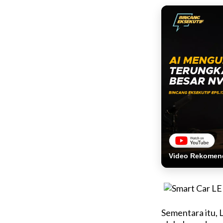
Video Rekomen
Sementara itu,