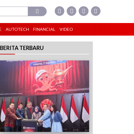
E
AUTOTECH
FINANCIAL
VIDEO
BERITA TERBARU