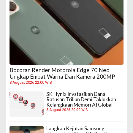
Bocoran Render Motorola Edge 70 Neo
Ungkap Empat Warna Dan Kamera 200MP
8 August 2026 22:00 WIB
SK Hynix Invstasikan Dana
Ratusan Triliun Demi Taklukkan
Kelangkaan Memori AI Global
8 August 2026 20:00 WIB
Langkah Kejutan Samsung