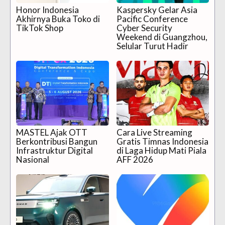
Honor Indonesia
Kaspersky Gelar Asia
Akhirnya Buka Toko di
Pacific Conference
TikTok Shop
Cyber Security
Weekend di Guangzhou,
Selular Turut Hadir
MASTEL Ajak OTT
Cara Live Streaming
Berkontribusi Bangun
Gratis Timnas Indonesia
Infrastruktur Digital
di Laga Hidup Mati Piala
Nasional
AFF 2026