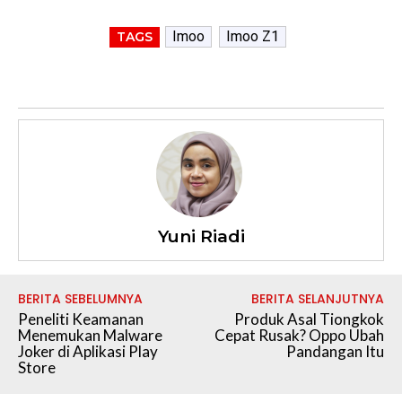
Imoo
Imoo Z1
TAGS
Yuni Riadi
BERITA SEBELUMNYA
BERITA SELANJUTNYA
Peneliti Keamanan
Produk Asal Tiongkok
Menemukan Malware
Cepat Rusak? Oppo Ubah
Joker di Aplikasi Play
Pandangan Itu
Store