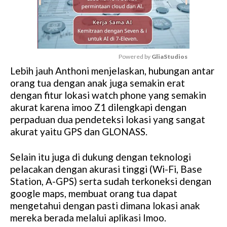
Powered by 
GliaStudios
Lebih jauh Anthoni menjelaskan, hubungan antar
M
orang tua dengan anak juga semakin erat
u
dengan fitur lokasi watch phone yang semakin
t
akurat karena imoo Z1 dilengkapi dengan
e
perpaduan dua pendeteksi lokasi yang sangat
akurat yaitu GPS dan GLONASS.
Selain itu juga di dukung dengan teknologi
pelacakan dengan akurasi tinggi (Wi-Fi, Base
Station, A-GPS) serta sudah terkoneksi dengan
google maps, membuat orang tua dapat
mengetahui dengan pasti dimana lokasi anak
mereka berada melalui aplikasi Imoo.