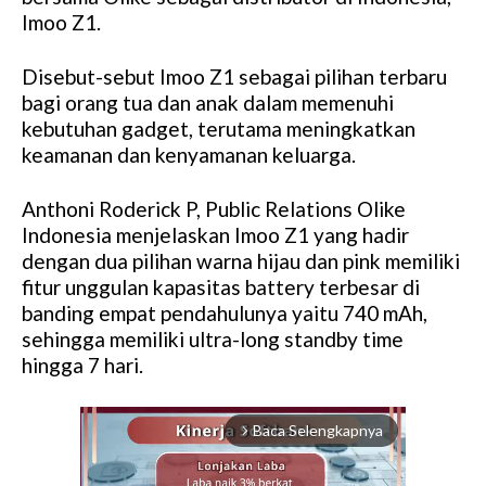
Imoo Z1.
Disebut-sebut Imoo Z1 sebagai pilihan terbaru
bagi orang tua dan anak dalam memenuhi
kebutuhan gadget, terutama meningkatkan
keamanan dan kenyamanan keluarga.
Anthoni Roderick P, Public Relations Olike
Indonesia menjelaskan Imoo Z1 yang hadir
dengan dua pilihan warna hijau dan pink memiliki
fitur unggulan kapasitas battery terbesar di
banding empat pendahulunya yaitu 740 mAh,
sehingga memiliki ultra-long standby time
hingga 7 hari.
Baca Selengkapnya
arrow_forward_ios