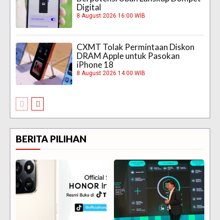
Digital
8 August 2026 16:00 WIB
CXMT Tolak Permintaan Diskon
DRAM Apple untuk Pasokan
iPhone 18
8 August 2026 14:00 WIB
BERITA PILIHAN