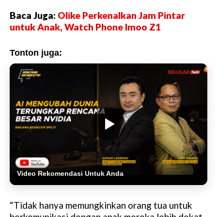
Baca Juga:
Olike Perkenalkan Jam Pintar
untuk Anak, Watch Phone Imoo Z1
Tonton juga:
Video Rekomendasi Untuk Anda
“Tidak hanya memungkinkan orang tua untuk
berkomunikasi dengan anak mereka lebih dekat,