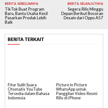
BERITA SEBELUMNYA
BERITA SELANJUTNYA
TikTok Buat Program
Segera Rilis Minggu
Baru, Bantu Usaha Kecil
Depan Berikut Bocoran
Pasarkan Produk Lebih
Desain dari Oppo A57
Baik
BERITA TERKAIT
Fitur Sulih Suara
Picture in Picture
Otomatis YouTube
WhatsApp untuk
Tersedia dalam Bahasa
Panggilan Video Resmi
Indonesia
Rilis di iPhone