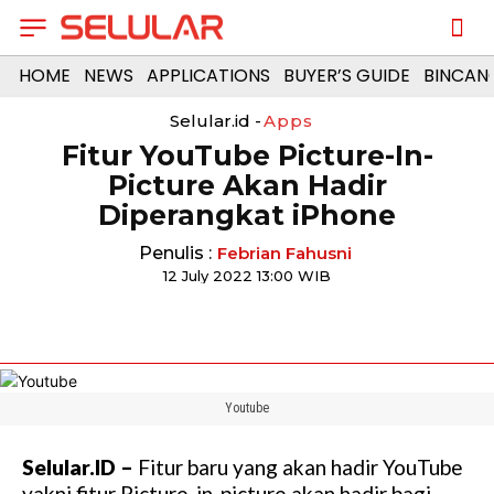
HOME
NEWS
APPLICATIONS
BUYER’S GUIDE
BINCAN
Selular.id -
Apps
Fitur YouTube Picture-In-
Picture Akan Hadir
Diperangkat iPhone
Penulis :
Febrian Fahusni
12 July 2022 13:00 WIB
Youtube
Selular.ID –
Fitur baru yang akan hadir YouTube
yakni fitur Picture-in-picture akan hadir bagi