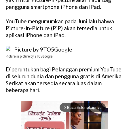
pengguna smartphone iPhone dan iPad.
YouTube mengumumkan pada Juni lalu bahwa
Picture-in-Picture (PiP) akan tersedia untuk
aplikasi iPhone dan iPad.
Picture in picture by 9TO5Google
Diperuntukan bagi Pelanggan premium YouTube
di seluruh dunia dan pengguna gratis di Amerika
Serikat akan tersedia secara luas dalam
beberapa hari.
Baca Selengkapnya
arrow_forward_ios