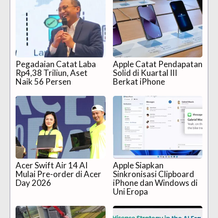
Pegadaian Catat Laba
Apple Catat Pendapatan
Rp4,38 Triliun, Aset
Solid di Kuartal III
Naik 56 Persen
Berkat iPhone
Acer Swift Air 14 AI
Apple Siapkan
Mulai Pre-order di Acer
Sinkronisasi Clipboard
Day 2026
iPhone dan Windows di
Uni Eropa