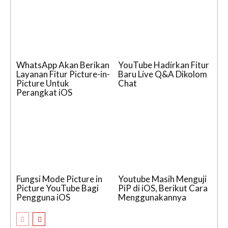
WhatsApp Akan Berikan
YouTube Hadirkan Fitur
Layanan Fitur Picture-in-
Baru Live Q&A Dikolom
Picture Untuk
Chat
Perangkat iOS
Fungsi Mode Picture in
Youtube Masih Menguji
Picture YouTube Bagi
PiP di iOS, Berikut Cara
Pengguna iOS
Menggunakannya