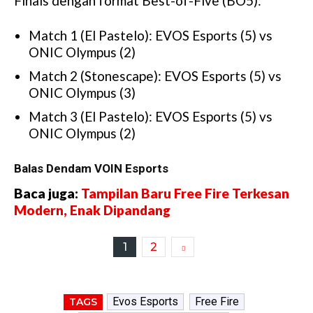
Finals dengan format Best-of-Five (BO5):
Match 1 (El Pastelo): EVOS Esports (5) vs
ONIC Olympus (2)
Match 2 (Stonescape): EVOS Esports (5) vs
ONIC Olympus (3)
Match 3 (El Pastelo): EVOS Esports (5) vs
ONIC Olympus (2)
Balas Dendam VOIN Esports
Baca juga:
Tampilan Baru Free Fire Terkesan
Modern, Enak Dipandang
1
2
Evos Esports
Free Fire
TAGS