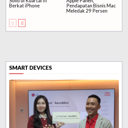
Solid di Kuartal III
Apple Panen,
Berkat iPhone
Pendapatan Bisnis Mac
Meledak 29 Persen
SMART DEVICES