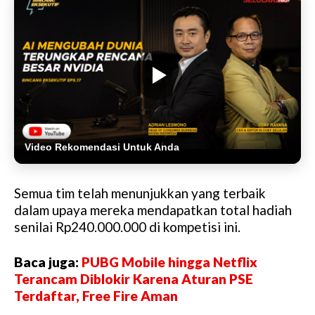
Video Rekomendasi Untuk Anda
Semua tim telah menunjukkan yang terbaik
dalam upaya mereka mendapatkan total hadiah
senilai Rp240.000.000 di kompetisi ini.
Baca juga:
PUBG Mobile hingga Netflix
Terancam Diblokir Karena Aturan PSE
Terdaftar, Free Fire Aman