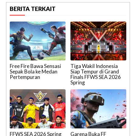
BERITA TERKAIT
Free Fire Bawa Sensasi
Tiga Wakil Indonesia
Sepak Bola ke Medan
Siap Tempur di Grand
Pertempuran
Finals FFWS SEA 2026
Spring
FFWS SEA 2026 Spring
Garena Buka FF