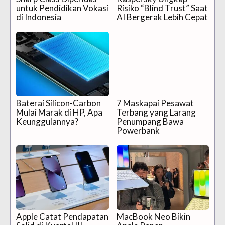
untuk Pendidikan Vokasi
Risiko “Blind Trust” Saat
di Indonesia
AI Bergerak Lebih Cepat
Baterai Silicon-Carbon
7 Maskapai Pesawat
Mulai Marak di HP, Apa
Terbang yang Larang
Keunggulannya?
Penumpang Bawa
Powerbank
Apple Catat Pendapatan
MacBook Neo Bikin