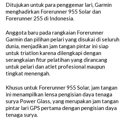
Ditujukan untuk para penggemar lari, Garmin
M
menghadirkan Forerunner 955 Solar dan
u
Forerunner 255 di Indonesia.
t
e
Anggota baru pada rangkaian Forerunner
Garmin dan pilihan pelari yang disukai di seluruh
dunia, menjadikan jam tangan pintar ini siap
untuk triatlon karena dilengkapi dengan
serangkaian fitur pelatihan yang dirancang
untuk pelari dan atlet profesional maupun
tingkat menengah.
Khusus untuk Forerunner 955 Solar, jam tangan
ini menampilkan lensa pengisian daya tenaga
surya Power Glass, yang merupakan jam tangan
pintar lari GPS pertama dengan pengisian daya
tenaga surya.