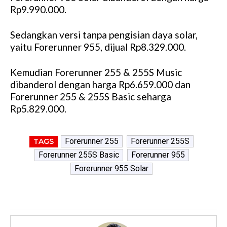
Rp9.990.000.
Sedangkan versi tanpa pengisian daya solar,
yaitu Forerunner 955, dijual Rp8.329.000.
Kemudian Forerunner 255 & 255S Music
dibanderol dengan harga Rp6.659.000 dan
Forerunner 255 & 255S Basic seharga
Rp5.829.000.
Forerunner 255
Forerunner 255S
TAGS
Forerunner 255S Basic
Forerunner 955
Forerunner 955 Solar