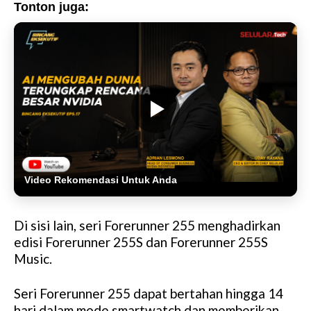
Tonton juga:
Video Rekomendasi Untuk Anda
Di sisi lain, seri Forerunner 255 menghadirkan
edisi Forerunner 255S dan Forerunner 255S
Music.
Seri Forerunner 255 dapat bertahan hingga 14
hari dalam mode smartwatch dan memberikan