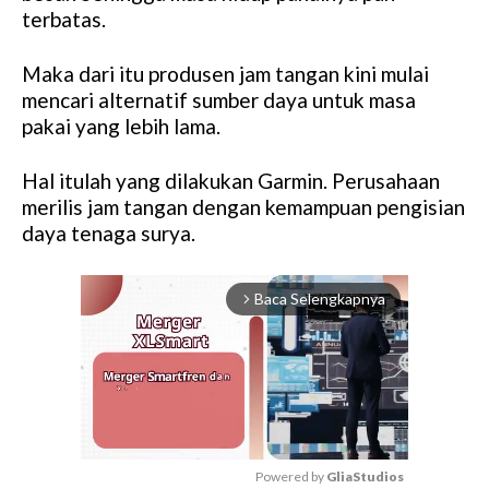
terbatas.
Maka dari itu produsen jam tangan kini mulai
mencari alternatif sumber daya untuk masa
pakai yang lebih lama.
Hal itulah yang dilakukan Garmin. Perusahaan
merilis jam tangan dengan kemampuan pengisian
daya tenaga surya.
Baca Selengkapnya
arrow_forward_ios
Powered by 
GliaStudios