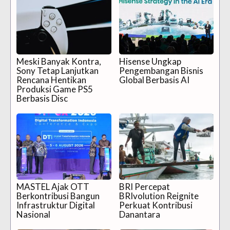
Meski Banyak Kontra,
Hisense Ungkap
Sony Tetap Lanjutkan
Pengembangan Bisnis
Rencana Hentikan
Global Berbasis AI
Produksi Game PS5
Berbasis Disc
MASTEL Ajak OTT
BRI Percepat
Berkontribusi Bangun
BRIvolution Reignite
Infrastruktur Digital
Perkuat Kontribusi
Nasional
Danantara