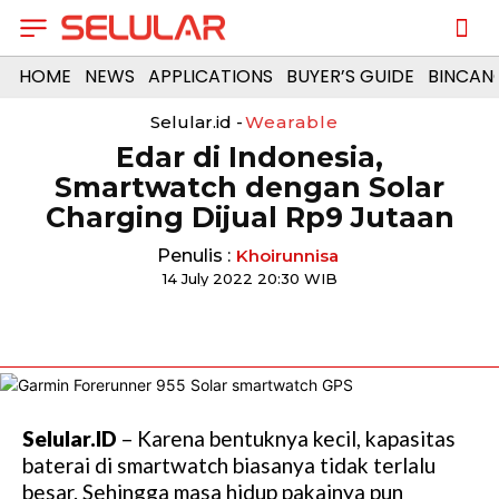
HOME
NEWS
APPLICATIONS
BUYER’S GUIDE
BINCAN
Selular.id -
Wearable
Edar di Indonesia,
Smartwatch dengan Solar
Charging Dijual Rp9 Jutaan
Penulis :
Khoirunnisa
14 July 2022 20:30 WIB
Selular.ID
– Karena bentuknya kecil, kapasitas
baterai di smartwatch biasanya tidak terlalu
besar. Sehingga masa hidup pakainya pun