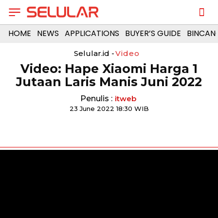
HOME
NEWS
APPLICATIONS
BUYER’S GUIDE
BINCAN
Selular.id -
Video
Video: Hape Xiaomi Harga 1
Jutaan Laris Manis Juni 2022
Penulis :
itweb
23 June 2022 18:30 WIB