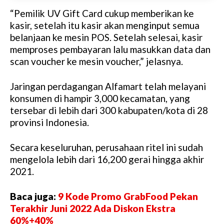
“Pemilik UV Gift Card cukup memberikan ke
kasir, setelah itu kasir akan menginput semua
belanjaan ke mesin POS. Setelah selesai, kasir
memproses pembayaran lalu masukkan data dan
scan voucher ke mesin voucher,” jelasnya.
Jaringan perdagangan Alfamart telah melayani
konsumen di hampir 3,000 kecamatan, yang
tersebar di lebih dari 300 kabupaten/kota di 28
provinsi Indonesia.
Secara keseluruhan, perusahaan ritel ini sudah
mengelola lebih dari 16,200 gerai hingga akhir
2021.
Baca juga:
9 Kode Promo GrabFood Pekan
Terakhir Juni 2022 Ada Diskon Ekstra
60%+40%