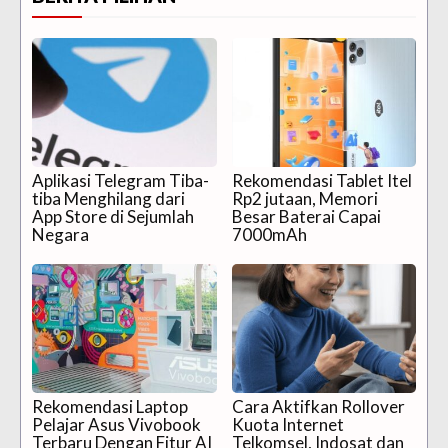
Aplikasi Telegram Tiba-
Rekomendasi Tablet Itel
tiba Menghilang dari
Rp2 jutaan, Memori
App Store di Sejumlah
Besar Baterai Capai
Negara
7000mAh
Rekomendasi Laptop
Cara Aktifkan Rollover
Pelajar Asus Vivobook
Kuota Internet
Terbaru Dengan Fitur AI
Telkomsel, Indosat dan