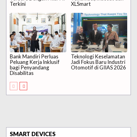
Terkini
XLSmart
Bank Mandiri Perluas
Teknologi Keselamatan
Peluang Kerja Inklusif
Jadi Fokus Baru Industri
bagi Penyandang
Otomotif di GIIAS 2026
Disabilitas
SMART DEVICES