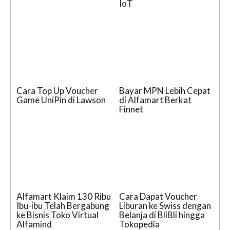
IoT
Cara Top Up Voucher
Bayar MPN Lebih Cepat
Game UniPin di Lawson
di Alfamart Berkat
Finnet
Alfamart Klaim 130 Ribu
Cara Dapat Voucher
Ibu-ibu Telah Bergabung
Liburan ke Swiss dengan
ke Bisnis Toko Virtual
Belanja di BliBli hingga
Alfamind
Tokopedia