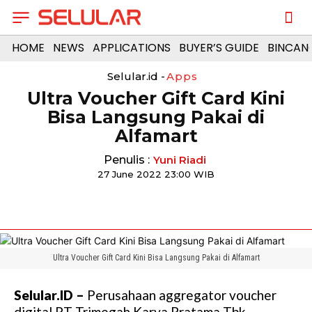
HOME
NEWS
APPLICATIONS
BUYER’S GUIDE
BINCAN
Selular.id -
Apps
Ultra Voucher Gift Card Kini
Bisa Langsung Pakai di
Alfamart
Penulis :
Yuni Riadi
27 June 2022 23:00 WIB
Ultra Voucher Gift Card Kini Bisa Langsung Pakai di Alfamart
Selular.ID –
Perusahaan aggregator voucher
digital PT Trimegah Karya Pratama Tbk.