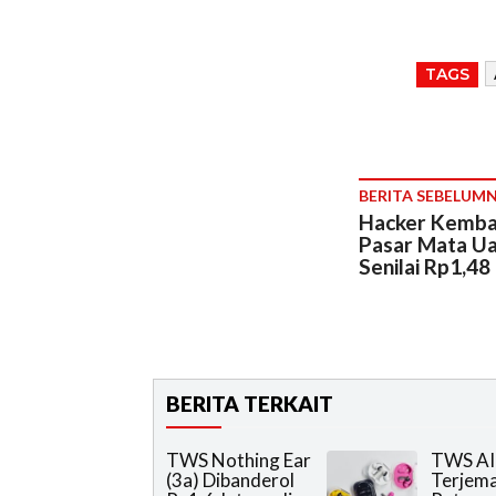
TAGS
BERITA SEBELUM
Hacker Kembali
Pasar Mata Ua
Senilai Rp1,48 
BERITA TERKAIT
TWS Nothing Ear
TWS AI 
(3a) Dibanderol
Terjem