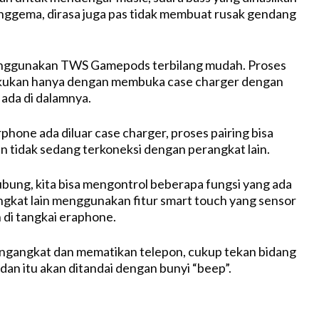
enggema, dirasa juga pas tidak membuat rusak gendang
nggunakan TWS Gamepods terbilang mudah. Proses
lakukan hanya dengan membuka case charger dengan
 ada di dalamnya.
phone ada diluar case charger, proses pairing bisa
an tidak sedang terkoneksi dengan perangkat lain.
ubung, kita bisa mengontrol beberapa fungsi yang ada
ngkat lain menggunakan fitur smart touch yang sensor
di tangkai eraphone.
engangkat dan mematikan telepon, cukup tekan bidang
 dan itu akan ditandai dengan bunyi “beep”.