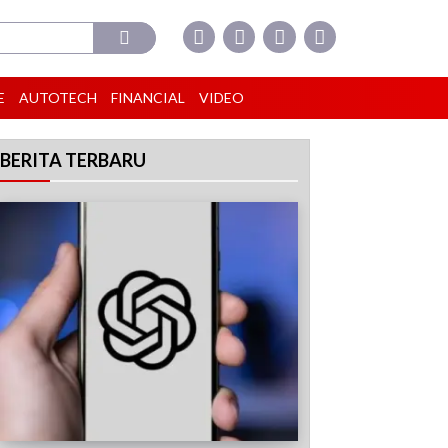
E
AUTOTECH
FINANCIAL
VIDEO
BERITA TERBARU