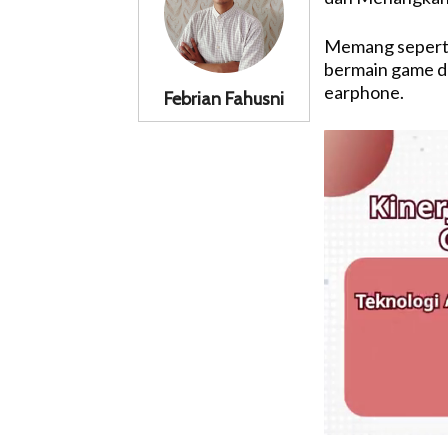
Memang seperti
bermain game d
earphone.
Febrian Fahusni