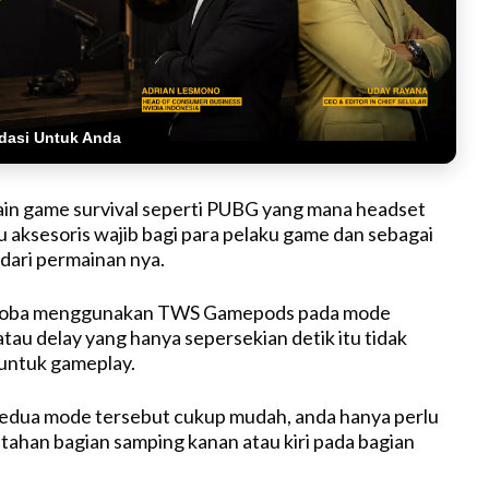
dasi Untuk Anda
in game survival seperti PUBG yang mana headset
u aksesoris wajib bagi para pelaku game dan sebagai
dari permainan nya.
i coba menggunakan TWS Gamepods pada mode
atau delay yang hanya sepersekian detik itu tidak
ntuk gameplay.
edua mode tersebut cukup mudah, anda hanya perlu
ahan bagian samping kanan atau kiri pada bagian