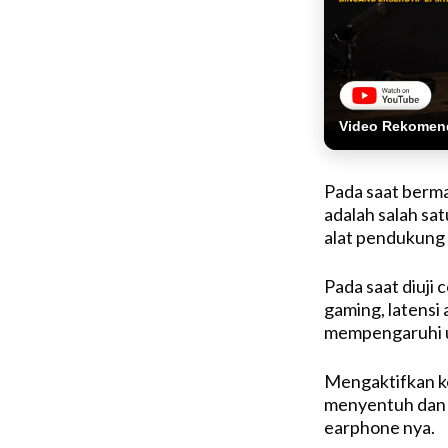
Video Rekomen
Pada saat berma
adalah salah sat
alat pendukung 
Pada saat diuj
gaming, latensi 
mempengaruhi u
Mengaktifkan k
menyentuh dan t
earphone nya.