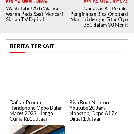
BERITA SEBELUMNYA
BERITA SELANJUTNYA
Wajib Tahu! Arti Warna-
Gunakan AI, Pemilik
warna Pada Saat Mencari
Penginapan Bisa Onboard
Siaran TV Digital
Mandiri dengan Fitur Oyo
360 dalam 30 Menit
BERITA TERKAIT
Daftar Promo
Bisa Buat Nonton
Handphone Oppo Bulan
Youtube 20 Jam
Maret 2023, Harga
Nonstop, Oppo A17k
Cuma Rp1 Jutaan
Dijual 1 Jutaan