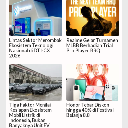
Lintas Sektor Merombak
Realme Gelar Turnamen
Ekosistem Teknologi
MLBB Berhadiah Trial
Nasional di DTI-CX
Pro Player RRQ
2026
Tiga Faktor Menilai
Honor Tebar Diskon
Kesiapan Ekosistem
hingga 40% di Festival
Mobil Listrik di
Belanja 8.8
Indonesia, Bukan
Banyaknya Unit EV