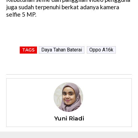
juga sudah terpenuhi berkat adanya kamera
selfie 5 MP.
Daya Tahan Baterai
Oppo A16k
TAGS
Yuni Riadi