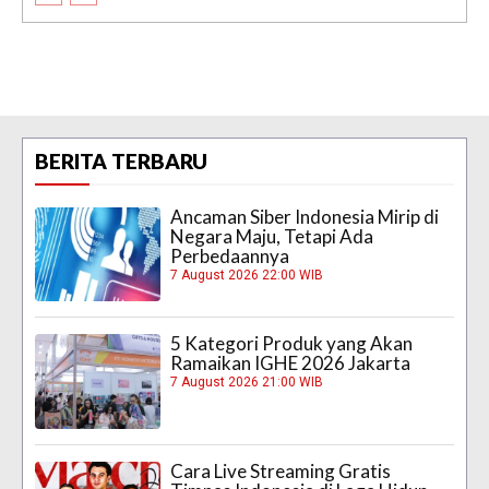
BERITA TERBARU
Ancaman Siber Indonesia Mirip di
Negara Maju, Tetapi Ada
Perbedaannya
7 August 2026 22:00 WIB
5 Kategori Produk yang Akan
Ramaikan IGHE 2026 Jakarta
7 August 2026 21:00 WIB
Cara Live Streaming Gratis