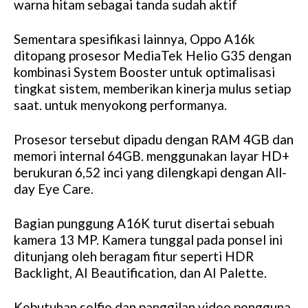
warna hitam sebagai tanda sudah aktif
Sementara spesifikasi lainnya, Oppo A16k
ditopang prosesor MediaTek Helio G35 dengan
kombinasi System Booster untuk optimalisasi
tingkat sistem, memberikan kinerja mulus setiap
saat. untuk menyokong performanya.
Prosesor tersebut dipadu dengan RAM 4GB dan
memori internal 64GB. menggunakan layar HD+
berukuran 6,52 inci yang dilengkapi dengan All-
day Eye Care.
Bagian punggung A16K turut disertai sebuah
kamera 13 MP. Kamera tunggal pada ponsel ini
ditunjang oleh beragam fitur seperti HDR
Backlight, AI Beautification, dan AI Palette.
Kebutuhan selfie dan panggilan video pengguna