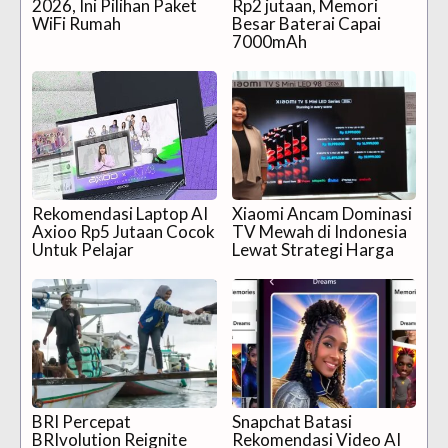
2026, Ini Pilihan Paket
Rp2 jutaan, Memori
WiFi Rumah
Besar Baterai Capai
7000mAh
Rekomendasi Laptop AI
Xiaomi Ancam Dominasi
Axioo Rp5 Jutaan Cocok
TV Mewah di Indonesia
Untuk Pelajar
Lewat Strategi Harga
BRI Percepat
Snapchat Batasi
BRIvolution Reignite
Rekomendasi Video AI