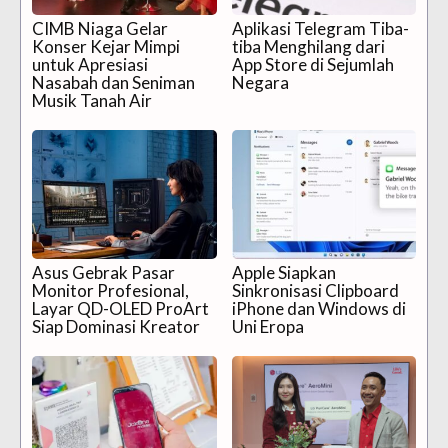
CIMB Niaga Gelar
Aplikasi Telegram Tiba-
Konser Kejar Mimpi
tiba Menghilang dari
untuk Apresiasi
App Store di Sejumlah
Nasabah dan Seniman
Negara
Musik Tanah Air
Asus Gebrak Pasar
Apple Siapkan
Monitor Profesional,
Sinkronisasi Clipboard
Layar QD-OLED ProArt
iPhone dan Windows di
Siap Dominasi Kreator
Uni Eropa