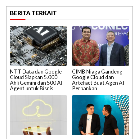
BERITA TERKAIT
NTT Data dan Google
CIMB Niaga Gandeng
Cloud Siapkan 5.000
Google Cloud dan
Ahli Gemini dan 500 AI
Artefact Buat Agen AI
Agent untuk Bisnis
Perbankan