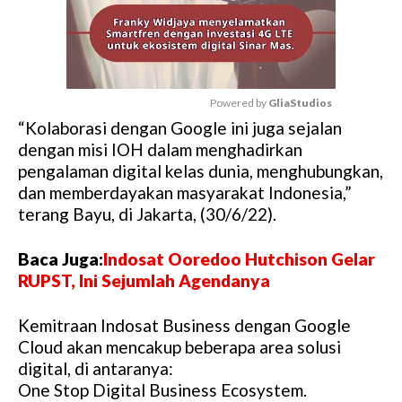
Powered by 
GliaStudios
“Kolaborasi dengan Google ini juga sejalan
M
dengan misi IOH dalam menghadirkan
u
pengalaman digital kelas dunia, menghubungkan,
t
dan memberdayakan masyarakat Indonesia,”
e
terang Bayu, di Jakarta, (30/6/22).
Baca Juga:
Indosat Ooredoo Hutchison Gelar
RUPST, Ini Sejumlah Agendanya
Kemitraan Indosat Business dengan Google
Cloud akan mencakup beberapa area solusi
digital, di antaranya:
One Stop Digital Business Ecosystem.