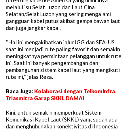
rute-rute kabel ke Amerika yang umumnya
melalui isu Selat Luzon dan Laut Cina
Selatan/Selat Luzon yang sering mengalami
gangguan kabel putus akibat gempa bawah laut
dan juga jangkar kapal.
“Hal ini mengakibatkan jalur IGG dan SEA-US
saat ini menjadi rute paling favorit dan semakin
meningkatnya permintaan pelanggan untuk rute
ini. Saat ini banyak pengembangan dan
pembangunan sistem kabel laut yang mengikuti
rute ini,” jelas Reza.
Baca Juga:
Kolaborasi dengan TelkomInfra,
Triasmitra Garap SKKL DAMAI
Kini, untuk semakin memperkuat Sistem
Komunikasi Kabel Laut (SKKL) yang sudah ada
dan menghubungkan konektivitas di Indonesia