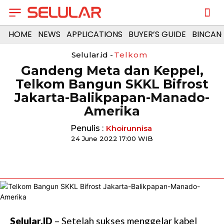
HOME
NEWS
APPLICATIONS
BUYER’S GUIDE
BINCAN
Selular.id -
Telkom
Gandeng Meta dan Keppel,
Telkom Bangun SKKL Bifrost
Jakarta-Balikpapan-Manado-
Amerika
Penulis :
Khoirunnisa
24 June 2022 17:00 WIB
Selular.ID
– Setelah sukses menggelar kabel