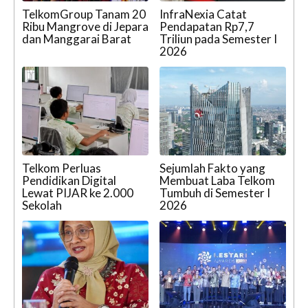
TelkomGroup Tanam 20
InfraNexia Catat
Ribu Mangrove di Jepara
Pendapatan Rp7,7
dan Manggarai Barat
Triliun pada Semester I
2026
Telkom Perluas
Sejumlah Fakto yang
Pendidikan Digital
Membuat Laba Telkom
Lewat PIJAR ke 2.000
Tumbuh di Semester I
Sekolah
2026