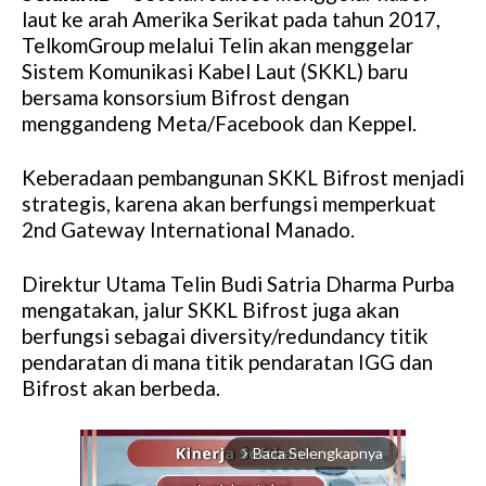
laut ke arah Amerika Serikat pada tahun 2017,
TelkomGroup melalui Telin akan menggelar
Sistem Komunikasi Kabel Laut (SKKL) baru
bersama konsorsium Bifrost dengan
menggandeng Meta/Facebook dan Keppel.
Keberadaan pembangunan SKKL Bifrost menjadi
strategis, karena akan berfungsi memperkuat
2nd Gateway International Manado.
Direktur Utama Telin Budi Satria Dharma Purba
mengatakan, jalur SKKL Bifrost juga akan
berfungsi sebagai diversity/redundancy titik
pendaratan di mana titik pendaratan IGG dan
Bifrost akan berbeda.
Baca Selengkapnya
arrow_forward_ios