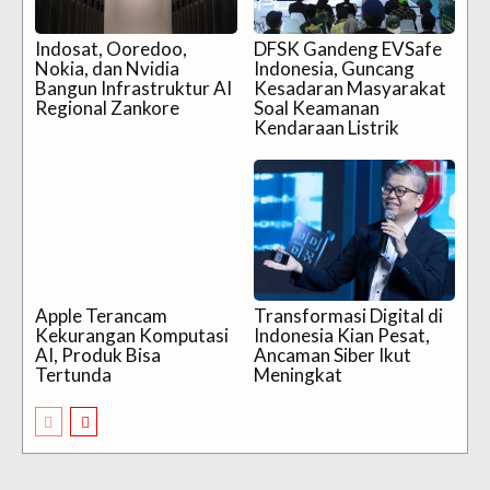
Indosat, Ooredoo,
DFSK Gandeng EVSafe
Nokia, dan Nvidia
Indonesia, Guncang
Bangun Infrastruktur AI
Kesadaran Masyarakat
Regional Zankore
Soal Keamanan
Kendaraan Listrik
Apple Terancam
Transformasi Digital di
Kekurangan Komputasi
Indonesia Kian Pesat,
AI, Produk Bisa
Ancaman Siber Ikut
Tertunda
Meningkat