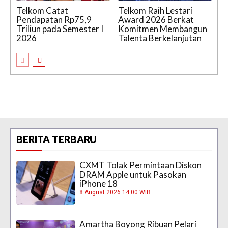
Telkom Catat
Telkom Raih Lestari
Pendapatan Rp75,9
Award 2026 Berkat
Triliun pada Semester I
Komitmen Membangun
2026
Talenta Berkelanjutan
BERITA TERBARU
CXMT Tolak Permintaan Diskon
DRAM Apple untuk Pasokan
iPhone 18
8 August 2026 14:00 WIB
Amartha Boyong Ribuan Pelari