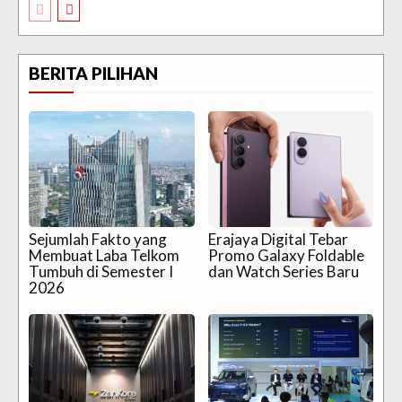
BERITA PILIHAN
Sejumlah Fakto yang
Erajaya Digital Tebar
Membuat Laba Telkom
Promo Galaxy Foldable
Tumbuh di Semester I
dan Watch Series Baru
2026