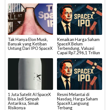
Tak Hanya Elon Musk,
Kenaikan Harga Saham
Banyak yang Ketiban
SpaceX Belum
Untung Dari IPO SpaceX
Terbendung, Valuasi
Capai Rp7.296,1 Triliun
1 Juta Satelit AI SpaceX
Resmi Melantai di
Bisa Jadi Sampah
Nasdaq, Harga Saham
Antariksa, Simak
SpaceX Langsung
Risikonya
Terbang