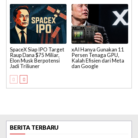
SpaceX Siap IPO Target
xAI Hanya Gunakan 11
Raup Dana $75 Miliar,
Persen Tenaga GPU,
Elon Musk Berpotensi
Kalah Efisien dari Meta
Jadi Triliuner
dan Google
BERITA TERBARU