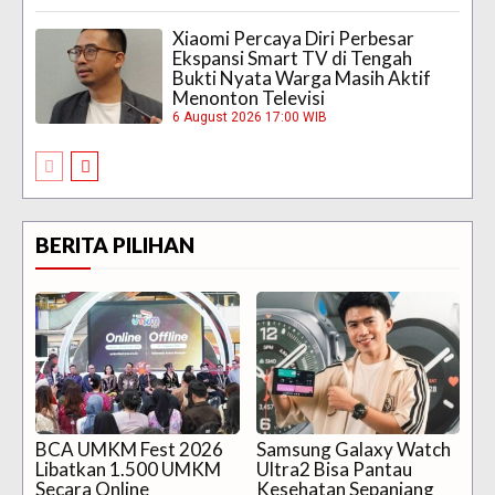
Xiaomi Percaya Diri Perbesar
Ekspansi Smart TV di Tengah
Bukti Nyata Warga Masih Aktif
Menonton Televisi
6 August 2026 17:00 WIB
BERITA PILIHAN
BCA UMKM Fest 2026
Samsung Galaxy Watch
Libatkan 1.500 UMKM
Ultra2 Bisa Pantau
Secara Online
Kesehatan Sepanjang