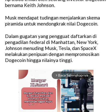
bernama Keith Johnson.
Musk mendapat tudingan menjalankan skema
piramida untuk mendongkrak nilai Dogecoin.
Dalam gugatan yang pengguat daftarkan di
pengadilan federal di Manhattan, New York,
Johnson menuding Musk, Tesla, dan SpaceX
melakukan penipuan dengan mempromosikan
Dogecoin hingga nilainya tinggi.
Baca Selengkapnya
arrow_forward_ios