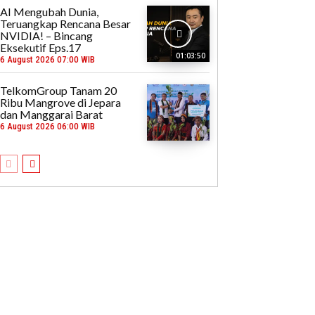
AI Mengubah Dunia,
Teruangkap Rencana Besar
NVIDIA! – Bincang
Eksekutif Eps.17
01:03:50
6 August 2026 07:00 WIB
TelkomGroup Tanam 20
Ribu Mangrove di Jepara
dan Manggarai Barat
6 August 2026 06:00 WIB