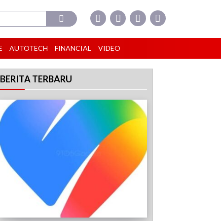
E
AUTOTECH
FINANCIAL
VIDEO
BERITA TERBARU