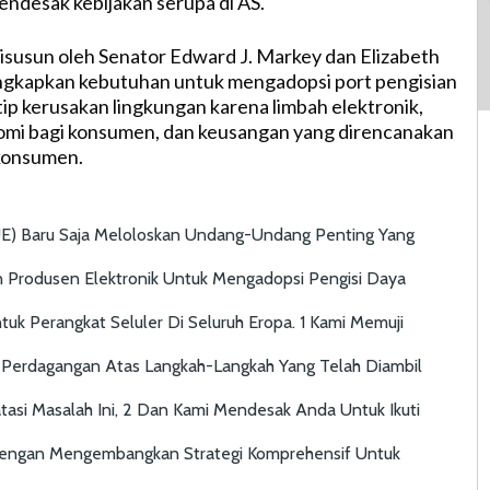
ndesak kebijakan serupa di AS.
 disusun oleh Senator Edward J. Markey dan Elizabeth
kapkan kebutuhan untuk mengadopsi port pengisian
ip kerusakan lingkungan karena limbah elektronik,
mi bagi konsumen, dan keusangan yang direncanakan
 konsumen.
UE) Baru Saja Meloloskan Undang-Undang Penting Yang
 Produsen Elektronik Untuk Mengadopsi Pengisi Daya
tuk Perangkat Seluler Di Seluruh Eropa. 1 Kami Memuji
Perdagangan Atas Langkah-Langkah Yang Telah Diambil
asi Masalah Ini, 2 Dan Kami Mendesak Anda Untuk Ikuti
Dengan Mengembangkan Strategi Komprehensif Untuk