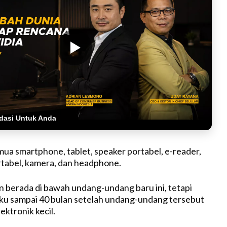
dasi Untuk Anda
mua smartphone, tablet, speaker portabel, e-reader,
tabel, kamera, dan headphone.
n berada di bawah undang-undang baru ini, tetapi
aku sampai 40 bulan setelah undang-undang tersebut
ektronik kecil.