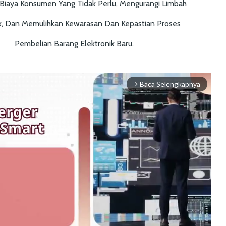
Biaya Konsumen Yang Tidak Perlu, Mengurangi Limbah
ik, Dan Memulihkan Kewarasan Dan Kepastian Proses
Pembelian Barang Elektronik Baru.
Baca Selengkapnya
arrow_forward_ios