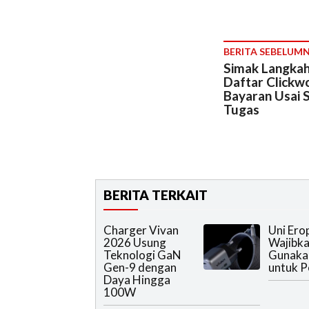
BERITA SEBELUM
Simak Langkah
Daftar Clickw
Bayaran Usai 
Tugas
BERITA TERKAIT
Charger Vivan
Uni Ero
2026 Usung
Wajibka
Teknologi GaN
Gunaka
Gen-9 dengan
untuk P
Daya Hingga
100W