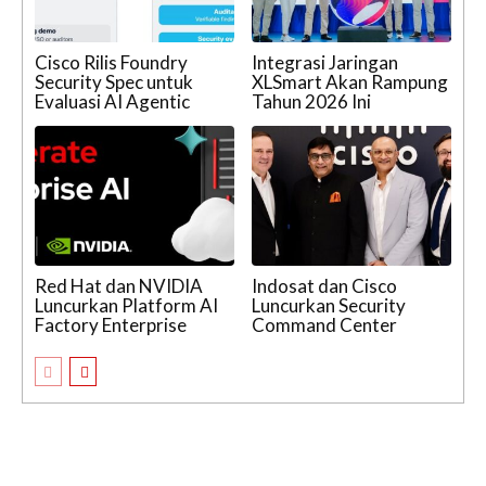
Cisco Rilis Foundry
Integrasi Jaringan
Security Spec untuk
XLSmart Akan Rampung
Evaluasi AI Agentic
Tahun 2026 Ini
Red Hat dan NVIDIA
Indosat dan Cisco
Luncurkan Platform AI
Luncurkan Security
Factory Enterprise
Command Center