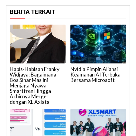
BERITA TERKAIT
Habis-Habisan Franky
Nvidia Pimpin Aliansi
Widjaya: Bagaimana
Keamanan AI Terbuka
Bos Sinar Mas Ini
Bersama Microsoft
Menjaga Nyawa
Smartfren Hingga
Akhirnya Merger
dengan XL Axiata