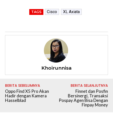
Cisco
XL Axiata
TAGS
Khoirunnisa
BERITA SEBELUMNYA
BERITA SELANJUTNYA
Oppo Find X5 Pro Akan
Finnet dan Posfin
Hadir dengan Kamera
Bersinergi, Transaksi
Hasselblad
Pospay Agen Bisa Dengan
Finpay Money