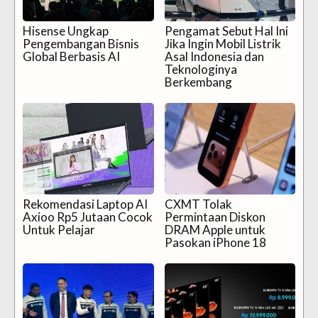
Hisense Ungkap
Pengamat Sebut Hal Ini
Pengembangan Bisnis
Jika Ingin Mobil Listrik
Global Berbasis AI
Asal Indonesia dan
Teknologinya
Berkembang
Rekomendasi Laptop AI
CXMT Tolak
Axioo Rp5 Jutaan Cocok
Permintaan Diskon
Untuk Pelajar
DRAM Apple untuk
Pasokan iPhone 18